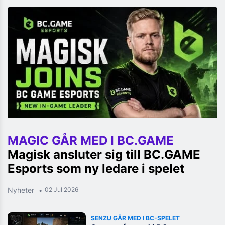
MAGIC GÅR MED I BC.GAME
Magisk ansluter sig till BC.GAME
Esports som ny ledare i spelet
Nyheter
02 Jul 2026
SENZU GÅR MED I BC-SPELET