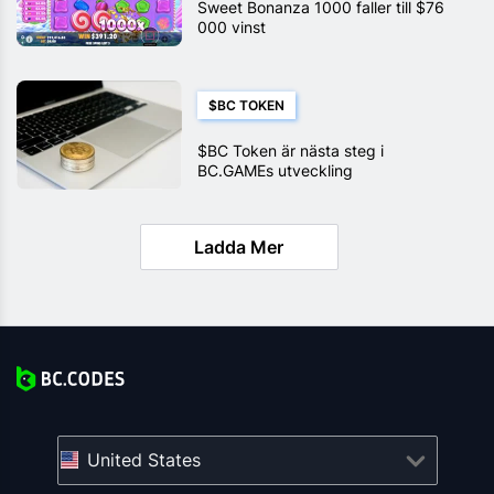
Sweet Bonanza 1000 faller till $76
000 vinst
$BC TOKEN
$BC Token är nästa steg i
BC.GAMEs utveckling
Ladda Mer
United States