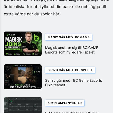
är idealiska för att fylla på din bankrulle och lägga till
extra värde när du spelar här.
MAGIC GÅR MED I BC.GAME
Magisk ansluter sig till BC.GAME
Esports som ny ledare i spelet
SENZU GÅR MED I BC-SPELET
Senzu går med i BC Game Esports
CS2-teamet
KRYPTOSPELNYHETER