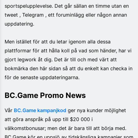
sportspelupplevelse. Det går sällan en timme utan en
tweet , Telegram , ett foruminlägg eller någon annan
uppdatering.
Men istället för att du letar igenom alla dessa
plattformar för att hålla koll på vad som händer, har vi
gjort legwork åt dig. Det är till och med värt att
bokmärka den här sidan så att du enkelt kan checka in
för de senaste uppdateringarna.
BC.Game Promo News
Vår
BC.Game kampanjkod
ger nya kunder möjlighet
att göra anspråk på upp till $20 000 i
välkomstbonusar; men det är bara till att börja med.
BC.Game kör en uppsjö av tidskänsliga kampanjer som