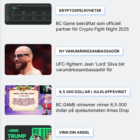
KRYPTOSPELNYHETER
BC Game bekräftat som officiell
partner för Crypto Fight Night 2025
NY VARUMÄRKESAMBASSADÖR
UFC-fightern Jean 'Lord' Silva blir
varumärkesambassadör för
BC.GAME
6,5 000 DOLLAR I JULKLAPPSVINST
BC.GAME-streamer vinner 6,5 000
dollar på spelautomaten Xmas Drop
VINN DIN ANDEL