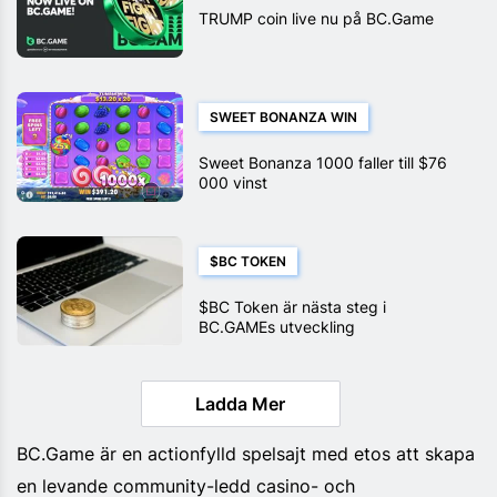
TRUMP coin live nu på BC.Game
SWEET BONANZA WIN
Sweet Bonanza 1000 faller till $76
000 vinst
$BC TOKEN
$BC Token är nästa steg i
BC.GAMEs utveckling
Ladda Mer
BC.Game är en actionfylld spelsajt med etos att skapa
en levande community-ledd casino- och