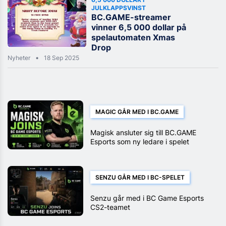
JULKLAPPSVINST
BC.GAME-streamer
vinner 6,5 000 dollar på
spelautomaten Xmas
Drop
Nyheter
18 Sep 2025
MAGIC GÅR MED I BC.GAME
Magisk ansluter sig till BC.GAME
Esports som ny ledare i spelet
SENZU GÅR MED I BC-SPELET
Senzu går med i BC Game Esports
CS2-teamet