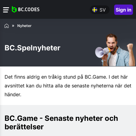
Sign in
SV
Nyheter
BC.Spelnyheter
Det finns aldrig en tråkig stund på BC.Game. I det här
avsnittet kan du hitta alla de senaste nyheterna när det
händer.
BC.Game - Senaste nyheter och
berättelser