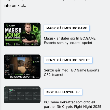
inte en kick.
MAGIC GÅR MED I BC.GAME
Magisk ansluter sig till BC.GAME
Esports som ny ledare i spelet
SENZU GÅR MED I BC-SPELET
Senzu går med i BC Game Esports
CS2-teamet
KRYPTOSPELNYHETER
BC Game bekräftat som officiell
partner för Crypto Fight Night 2025