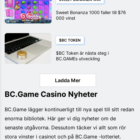
Sweet Bonanza 1000 faller till $76
000 vinst
$BC TOKEN
$BC Token är nästa steg i
BC.GAMEs utveckling
Ladda Mer
BC.Game Casino Nyheter
BC.Game lägger kontinuerligt till nya spel till sitt redan
enorma bibliotek. Här ger vi dig nyheter om de
senaste utgåvorna. Dessutom täcker vi allt som rör
stora vinster i casinot och på BC.Game -lotteriet.