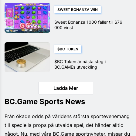
SWEET BONANZA WIN
Sweet Bonanza 1000 faller till $76
000 vinst
$BC TOKEN
$BC Token är nästa steg i
BC.GAMEs utveckling
Ladda Mer
BC.Game Sports News
Från ökade odds på världens största sportevenemang
till speciella props på utvalda spel, det händer alltid
något. Nu, med våra BC.Game sportnyheter, missar du