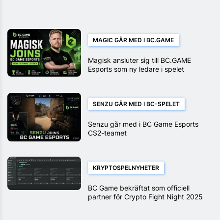
MAGIC GÅR MED I BC.GAME
Magisk ansluter sig till BC.GAME
Esports som ny ledare i spelet
SENZU GÅR MED I BC-SPELET
Senzu går med i BC Game Esports
CS2-teamet
KRYPTOSPELNYHETER
BC Game bekräftat som officiell
partner för Crypto Fight Night 2025