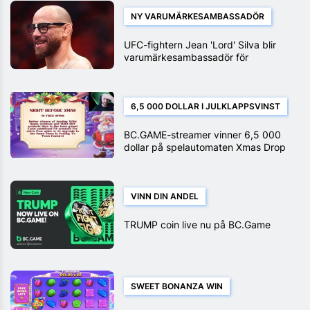
NY VARUMÄRKESAMBASSADÖR
UFC-fightern Jean 'Lord' Silva blir
varumärkesambassadör för
BC.GAME
6,5 000 DOLLAR I JULKLAPPSVINST
BC.GAME-streamer vinner 6,5 000
dollar på spelautomaten Xmas Drop
VINN DIN ANDEL
TRUMP coin live nu på BC.Game
SWEET BONANZA WIN