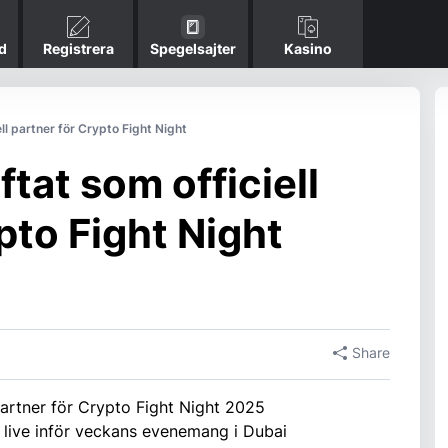
d
Registrera
Spegelsajter
Kasino
l partner för Crypto Fight Night
tat som officiell
pto Fight Night
Share
artner för Crypto Fight Night 2025
 live inför veckans evenemang i Dubai