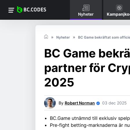
Nyheter
Kampanjko
Nyheter
BC Game bekräftat som officiel
BC Game bekräf
partner för Cry
2025
By
Robert Norman
03 dec 2025
BC.Game utnämnd till exklusiv spelp
Pre-fight betting-marknaderna är nu