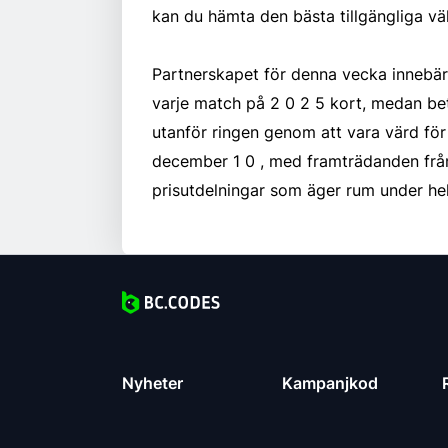
kan du hämta den bästa tillgängliga v
Partnerskapet för denna vecka innebär 
varje match på 2 0 2 5 kort, medan be
utanför ringen genom att vara värd fö
december 1 0 , med framträdanden frå
prisutdelningar som äger rum under hel
Nyheter
Kampanjkod