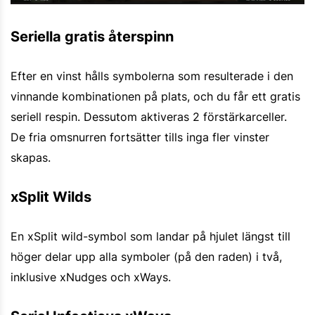
Seriella gratis återspinn
Efter en vinst hålls symbolerna som resulterade i den
vinnande kombinationen på plats, och du får ett gratis
seriell respin. Dessutom aktiveras 2 förstärkarceller.
De fria omsnurren fortsätter tills inga fler vinster
skapas.
xSplit Wilds
En xSplit wild-symbol som landar på hjulet längst till
höger delar upp alla symboler (på den raden) i två,
inklusive xNudges och xWays.