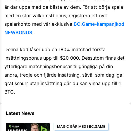
är där uppe med de bästa av dem. För att börja spela
med en stor välkomstbonus, registrera ett nytt
spelarkonto med vår exklusiva
BC.Game-kampanjkod
NEWBONUS
.
Denna kod låser upp en 180% matchad första
insättningsbonus upp till $20 000. Dessutom finns det
ytterligare matchningsbonusar tillgängliga på din
andra, tredje och fjärde insättning, såväl som dagliga
gratissnurr utan insättning där du kan vinna upp till 1
BTC.
Latest News
MAGIC GÅR MED I BC.GAME