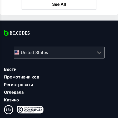
See All
United States
Вести
Промотивни код
Регистровати
Огледала
Казино