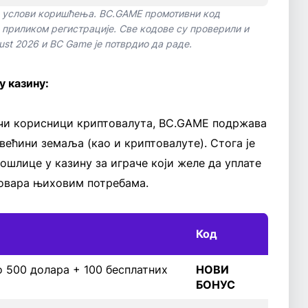
е услови коришћења. BC.GAME промотивни код
 приликом регистрације. Све кодове су проверили и
st 2026 и BC Game је потврдио да раде.
 казину:
ачи корисници криптовалута, BC.GAME подржава
 већини земаља (као и криптовалуте). Стога је
ошлице у казину за играче који желе да уплате
дговара њиховим потребама.
Код
о 500 долара + 100 бесплатних
НОВИ
БОНУС