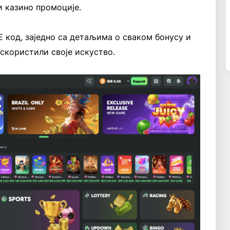
и казино промоције.
 код, заједно са детаљима о сваком бонусу и
скористили своје искуство.