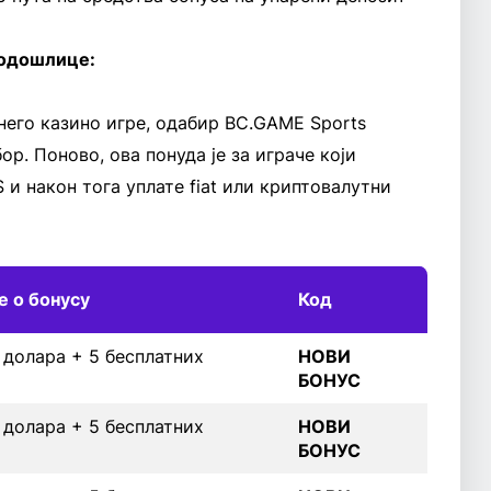
родошлице:
него казино игре, одабир BC.GAME Sports
р. Поново, ова понуда је за играче који
 након тога уплате fiat или криптовалутни
 о бонусу
Код
 долара + 5 бесплатних
НОВИ
БОНУС
 долара + 5 бесплатних
НОВИ
БОНУС