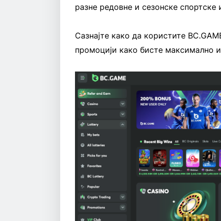
разне редовне и сезонске спортске 
Сазнајте како да користите BC.GAME
промоцији како бисте максимално и