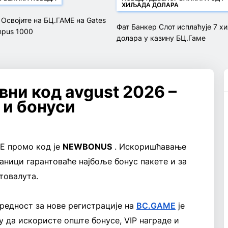
ХИЉАДА ДОЛАРА
 Освојите на БЦ.ГАМЕ на Gates
Фат Банкер Слот исплаћује 7 х
mpus 1000
долара у казину БЦ.Гаме
ни код avgust 2026 –
 и бонуси
ME промо код је
NEWBONUS
. Искоришћавање
раници гарантоваће најбоље бонус пакете и за
товалута.
редност за нове регистрације на
BC.GAME
је
у да искористе опште бонусе, VIP награде и