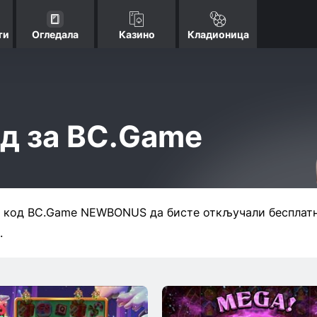
ти
Огледала
Казино
Кладионица
д за BC.Game
и код BC.Game NEWBONUS да бисте откључали бесплатне
.