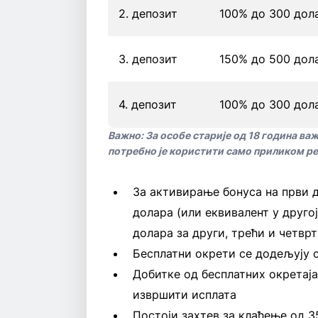
2. депозит
100% до 300 дола
3. депозит
150% до 500 дола
4. депозит
100% до 300 дола
Важно: За особе старије од 18 година в
потребно је користити само приликом ре
За активирање бонуса на први д
долара (или еквивалент у другој
долара за други, трећи и четврт
Бесплатни окрети се додељују с
Добитке од бесплатних окретај
извршити исплата
Постоји захтев за клађење од 3