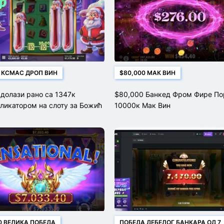
 КСМАС ДРОП ВИН
$80,000 МАК ВИН
долази рано са 1347к
$80,000 Банкед Фром Фире По
ликатором на слоту за Божић
10000к Мак Вин
0 ВЕЛИКА ПОБЕДА
ПОБЕДА ДЕБЕЛОГ БАНКАРА ОД 7