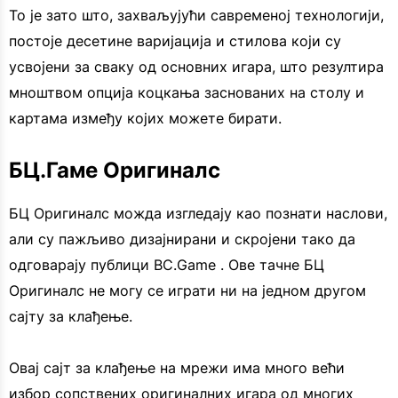
То је зато што, захваљујући савременој технологији,
постоје десетине варијација и стилова који су
усвојени за сваку од основних игара, што резултира
мноштвом опција коцкања заснованих на столу и
картама између којих можете бирати.
БЦ.Гаме Оригиналс
БЦ Оригиналс можда изгледају као познати наслови,
али су пажљиво дизајнирани и скројени тако да
одговарају публици BC.Game . Ове тачне БЦ
Оригиналс не могу се играти ни на једном другом
сајту за клађење.
Овај сајт за клађење на мрежи има много већи
избор сопствених оригиналних игара од многих