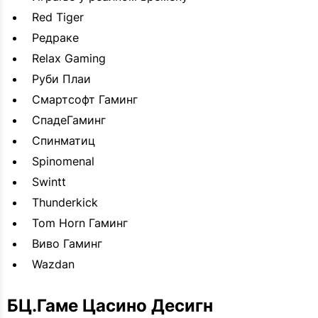
Red Tiger
Редраке
Relax Gaming
Руби Плаи
Смартсофт Гаминг
СпадеГаминг
Спинматиц
Spinomenal
Swintt
Thunderkick
Tom Horn Гаминг
Виво Гаминг
Wazdan
БЦ.Гаме Цасино Десигн