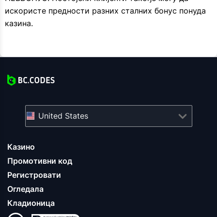
искористе предности разних сталних бонус понуда
казина.
United States
Казино
Промотивни код
Регистровати
Огледала
Кладионица