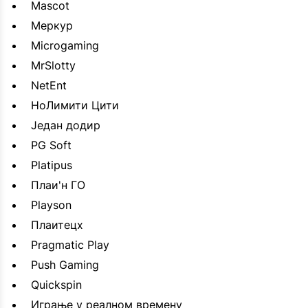
Mascot
Меркур
Microgaming
MrSlotty
NetEnt
НоЛимити Цити
Један додир
PG Soft
Platipus
Плаи'н ГО
Playson
Плаитецх
Pragmatic Play
Push Gaming
Quickspin
Играње у реалном времену