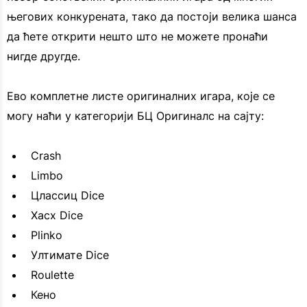
његових конкурената, тако да постоји велика шанса
да ћете открити нешто што не можете пронаћи
нигде другде.
Ево комплетне листе оригиналних игара, које се
могу наћи у категорији БЦ Оригиналс на сајту:
Crash
Limbo
Цлассиц Dice
Хасх Dice
Plinko
Ултимате Dice
Roulette
Кено