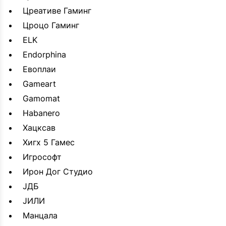
Цреативе Гаминг
Цроцо Гаминг
ELK
Endorphina
Евоплаи
Gameart
Gamomat
Habanero
Хацксав
Хигх 5 Гамес
Игрософт
Ирон Дог Студио
ЈДБ
ЈИЛИ
Манцала