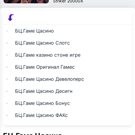
Striker 20000X
БЦ.Гаме Цасино
БЦ.Гаме Цасино Слотс
БЦ.Гаме казино стоне игре
БЦ.Гаме Оригинал Гамес
БЦ.Гаме Цасино Девелоперс
БЦ.Гаме Цасино Десигн
БЦ.Гаме Цасино Бонус
БЦ.Гаме Цасино ФАКс