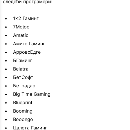
следећи програмери:
1x2 Гаминг
7Мојос
Amatic
Амиго Гаминг
АрровсЕдге
БГаминг
Belatra
БетСофт
Бетрадар
Big Time Gaming
Blueprint
Booming
Booongo
Цалета Гаминг