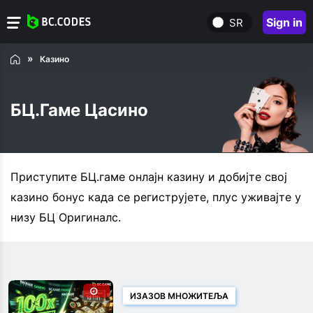
Sign in
SR
Казино
БЦ.Гаме Цасино
Приступите БЦ.гаме онлајн казину и добијте свој
казино бонус када се региструјете, плус уживајте у
низу БЦ Оригиналс.
ИЗАЗОВ МНОЖИТЕЉА