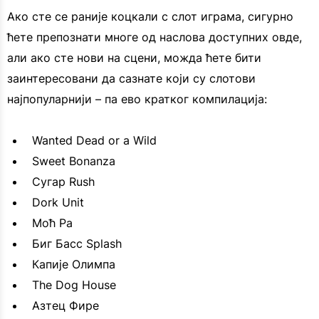
Ако сте се раније коцкали с слот играма, сигурно
ћете препознати многе од наслова доступних овде,
али ако сте нови на сцени, можда ћете бити
заинтересовани да сазнате који су слотови
најпопуларнији – па ево кратког компилација:
Wanted Dead or a Wild
Sweet Bonanza
Сугар Rush
Dork Unit
Моћ Ра
Биг Басс Splash
Капије Олимпа
The Dog House
Азтец Фире