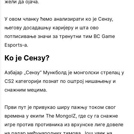
жели да ојача.
У овом чланку ћемо анализирати ко је Сензу,
његову досадашњу каријеру и шта ово
потписивање значи за тренутни тим BC Game
Esports-а.
Ко је Сензу?
Азбајар „Сензу“ Мункболд је монголски стрелац у
CS2 категорији познат по оштрој нишањењу и
снажним мецима.
Први пут је привукао ширу пажњу током свог
времена у екипи The MongolZ, где су га снажне
игре против противника из врхунске лиге довеле
на радар међународних тимова. Још увек на