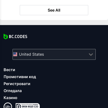
See All
United States
Вести
Промотивни код
Регистровати
Огледала
Казино