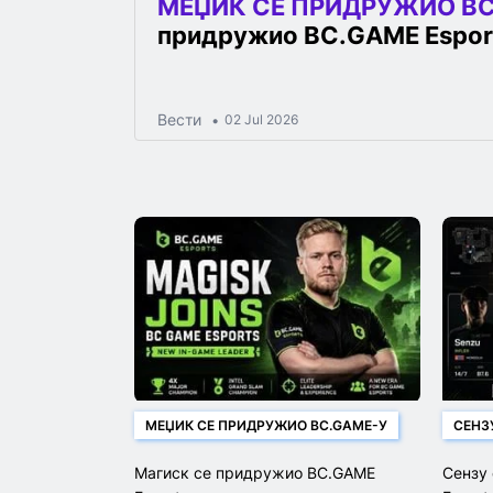
МЕЏИК СЕ ПРИДРУЖИО BC
придружио BC.GAME Esport
Вести
02 Jul 2026
МЕЏИК СЕ ПРИДРУЖИО BC.GAME-У
СЕНЗ
Магиск се придружио BC.GAME
Сензу