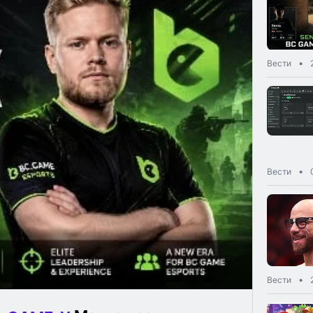
Вести
Вести
Вести