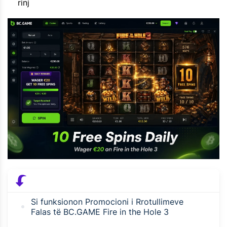
rinj
Si funksionon Promocioni i Rrotullimeve
Falas të BC.GAME Fire in the Hole 3