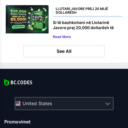
LLOTARI JAVORE PREJ 20 MIJË
DOLLARËSH
Si të bashkoheni në Llotarinë
Javore prej 20,000 dollarësh të
BC.GAME
Read More
See All
United States
Promovimet