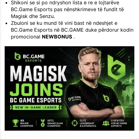
Shikoni se si po ndryshon lista e re e lojtarëve
BC.Game Esports pas nënshkrimeve të fundit të
Magisk dhe Senzu.
Zbuloni se ku mund të vini bast në ndeshjet e
BC.Game Esports në BC.GAME duke përdorur kodin
promocional
NEWBONUS
.