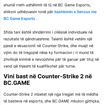
shumë rreth udhëtimit të tij në BC Game Esports,
shikoni udhëzuesin tonë për
bashkimin e Senzus me
BC Game Esports
.
Sfida tani është shndërrimi i cilësisë individuale në
rezultate të qëndrueshme. Talenti është vetëm një
pjesë e ekuacionit në Counter-Strike, dhe muajt në
vijim do të tregojnë nëse ky formacion i ri mund të
zhvillojë kiminë e nevojshme për të garuar për tituj në
vend që thjesht të kualifikohet për turne.
Vini bast në Counter-Strike 2 në
BC.GAME
Counter-Strike 2 mbetet një nga tregjet më të mëdha
të basteve në esports, dhe BC.GAME mbulon gjithçka,