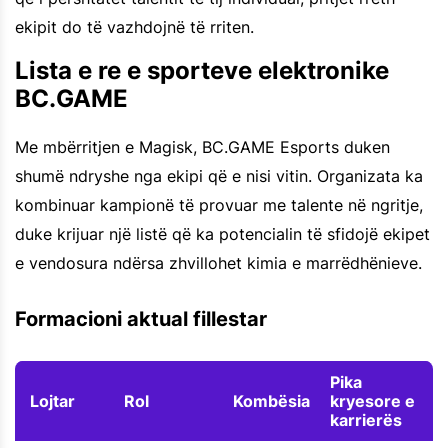
ekipit do të vazhdojnë të rriten.
Lista e re e sporteve elektronike
BC.GAME
Me mbërritjen e Magisk, BC.GAME Esports duken
shumë ndryshe nga ekipi që e nisi vitin. Organizata ka
kombinuar kampionë të provuar me talente në ngritje,
duke krijuar një listë që ka potencialin të sfidojë ekipet
e vendosura ndërsa zhvillohet kimia e marrëdhënieve.
Formacioni aktual fillestar
Pika
Lojtar
Rol
Kombësia
kryesore e
karrierës