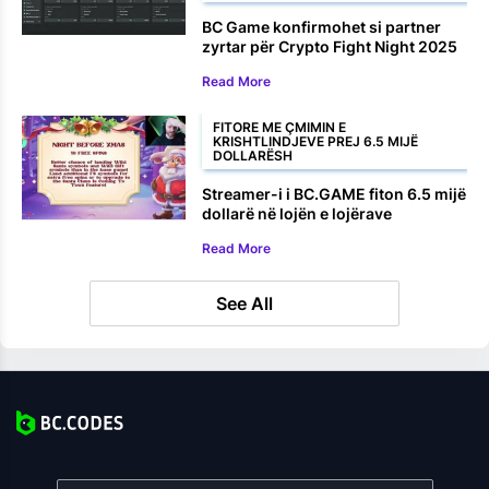
BC Game konfirmohet si partner
zyrtar për Crypto Fight Night 2025
Read More
FITORE ME ÇMIMIN E
KRISHTLINDJEVE PREJ 6.5 MIJË
DOLLARËSH
Streamer-i i BC.GAME fiton 6.5 mijë
dollarë në lojën e lojërave
elektronike të Krishtlindjeve
Read More
See All