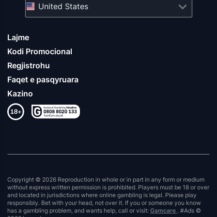
United States
Lajme
Kodi Promocional
Regjistrohu
Faqet e pasqyruara
Kazino
Copyright © 2026 Reproduction in whole or in part in any form or medium
without express written permission is prohibited. Players must be 18 or over
and located in jurisdictions where online gambling is legal. Please play
responsibly. Bet with your head, not over it. If you or someone you know
has a gambling problem, and wants help, call or visit:
Gamcare
. #Ads ©