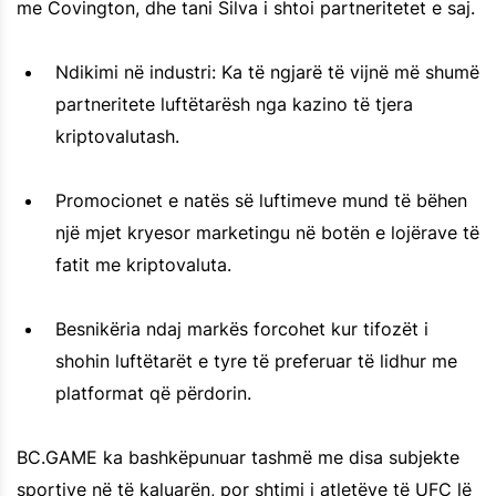
me Covington, dhe tani Silva i shtoi partneritetet e saj.
Ndikimi në industri: Ka të ngjarë të vijnë më shumë
partneritete luftëtarësh nga kazino të tjera
kriptovalutash.
Promocionet e natës së luftimeve mund të bëhen
një mjet kryesor marketingu në botën e lojërave të
fatit me kriptovaluta.
Besnikëria ndaj markës forcohet kur tifozët i
shohin luftëtarët e tyre të preferuar të lidhur me
platformat që përdorin.
BC.GAME ka bashkëpunuar tashmë me disa subjekte
sportive në të kaluarën, por shtimi i atletëve të UFC lë