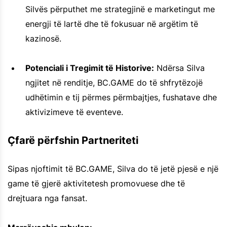
Silvës përputhet me strategjinë e marketingut me
energji të lartë dhe të fokusuar në argëtim të
kazinosë.
Potenciali i Tregimit të Historive:
Ndërsa Silva
ngjitet në renditje, BC.GAME do të shfrytëzojë
udhëtimin e tij përmes përmbajtjes, fushatave dhe
aktivizimeve të eventeve.
Çfarë përfshin Partneriteti
Sipas njoftimit të BC.GAME, Silva do të jetë pjesë e një
game të gjerë aktivitetesh promovuese dhe të
drejtuara nga fansat.