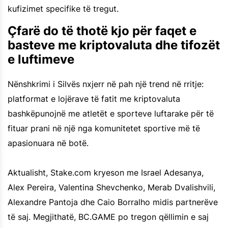
kufizimet specifike të tregut.
Çfarë do të thotë kjo për faqet e
basteve me kriptovaluta dhe tifozët
e luftimeve
Nënshkrimi i Silvës nxjerr në pah një trend në rritje:
platformat e lojërave të fatit me kriptovaluta
bashkëpunojnë me atletët e sporteve luftarake për të
fituar prani në një nga komunitetet sportive më të
apasionuara në botë.
Aktualisht, Stake.com kryeson me Israel Adesanya,
Alex Pereira, Valentina Shevchenko, Merab Dvalishvili,
Alexandre Pantoja dhe Caio Borralho midis partnerëve
të saj. Megjithatë, BC.GAME po tregon qëllimin e saj