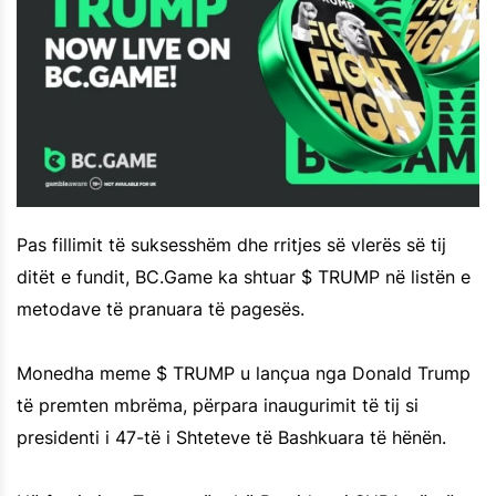
Pas fillimit të suksesshëm dhe rritjes së vlerës së tij
ditët e fundit, BC.Game ka shtuar $ TRUMP në listën e
metodave të pranuara të pagesës.
Monedha meme $ TRUMP u lançua nga Donald Trump
të premten mbrëma, përpara inaugurimit të tij si
presidenti i 47-të i Shteteve të Bashkuara të hënën.