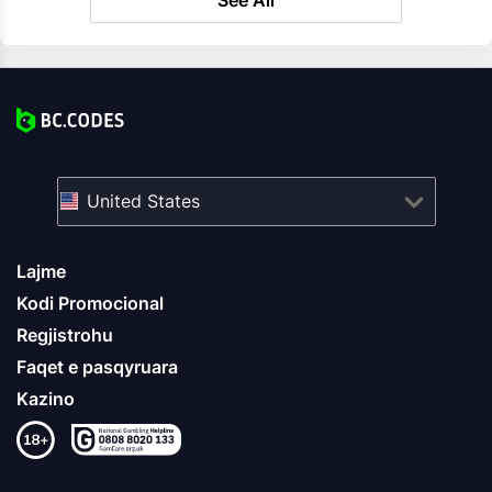
See All
United States
Lajme
Kodi Promocional
Regjistrohu
Faqet e pasqyruara
Kazino