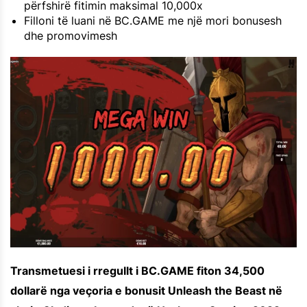
përfshirë fitimin maksimal 10,000x
Filloni të luani në BC.GAME me një mori bonusesh
dhe promovimesh
Transmetuesi i rregullt i BC.GAME fiton 34,500
dollarë nga veçoria e bonusit Unleash the Beast në