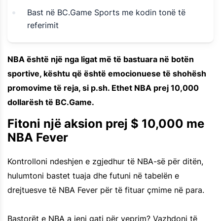
Bast në BC.Game Sports me kodin tonë të
referimit
NBA është një nga ligat më të bastuara në botën
sportive, kështu që është emocionuese të shohësh
promovime të reja, si p.sh. Ethet NBA prej 10,000
dollarësh të BC.Game.
Fitoni një aksion prej $ 10,000 me
NBA Fever
Kontrolloni ndeshjen e zgjedhur të NBA-së për ditën,
hulumtoni bastet tuaja dhe futuni në tabelën e
drejtuesve të NBA Fever për të fituar çmime në para.
Bastorët e NBA a jeni gati për veprim? Vazhdoni të