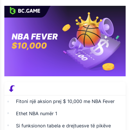
Fitoni një aksion prej $ 10,000 me NBA Fever
Ethet NBA numër 1
Si funksionon tabela e drejtuesve të pikëve