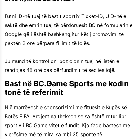
Futni ID-në tuaj të bastit sportiv Ticket-ID, UID-në e
saktë dhe emrin tuaj të përdoruesit BC në formularin e
Google që i është bashkangjitur këtij promovimi të
paktën 2 orë përpara fillimit të lojës.
Ju mund të kontrolloni pozicionin tuaj në listën e
renditjes 48 orë pas përfundimit të secilës lojë.
Bast në BC.Game Sports me kodin
tonë të referimit
Një marrëveshje sponsorizimi me fituesit e Kupës së
Botës FIFA, Argjentina thekson se sa është rritur libri
sportiv i BC.Game vitet e fundit. Kjo faqe bastesh me
vlerësime më të mira ka mbi 35 sporte të