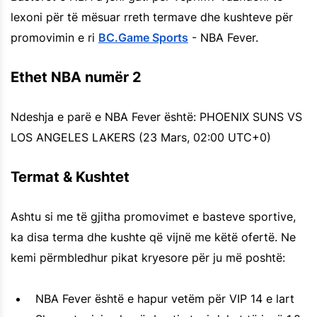
lexoni për të mësuar rreth termave dhe kushteve për
promovimin e ri
BC.Game Sports
- NBA Fever.
Ethet NBA numër 2
Ndeshja e parë e NBA Fever është: PHOENIX SUNS VS
LOS ANGELES LAKERS (23 Mars, 02:00 UTC+0)
Termat & Kushtet
Ashtu si me të gjitha promovimet e basteve sportive,
ka disa terma dhe kushte që vijnë me këtë ofertë. Ne
kemi përmbledhur pikat kryesore për ju më poshtë:
NBA Fever është e hapur vetëm për VIP 14 e lart