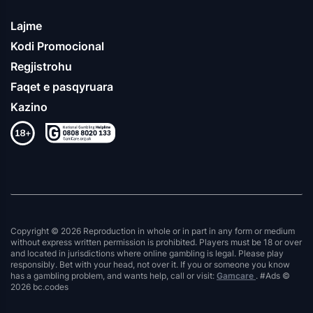
Lajme
Kodi Promocional
Regjistrohu
Faqet e pasqyruara
Kazino
Copyright © 2026 Reproduction in whole or in part in any form or medium
without express written permission is prohibited. Players must be 18 or over
and located in jurisdictions where online gambling is legal. Please play
responsibly. Bet with your head, not over it. If you or someone you know
has a gambling problem, and wants help, call or visit:
Gamcare
. #Ads ©
2026 bc.codes