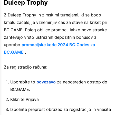
Duleep Trophy
Z Duleep Trophy in zimskimi turnejami, ki se bodo
kmalu začele, je vznemirljiv čas za stave na kriket pri
BC.GAME. Poleg obilice promocij lahko nove stranke
zahtevajo vrsto ustreznih depozitnih bonusov z
uporabo
promocijske kode 2024 BC.Codes za
BC.GAME
.
Za registracijo računa:
Uporabite to
povezavo
za neposreden dostop do
BC.GAME.
Kliknite Prijava
Izpolnite preprost obrazec za registracijo in vnesite