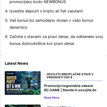
promocijsko kodo NEWBONUS
Izvedite depozit s kripto ali fiat valutami
Vaš bonus bo samodejno dodan v vašo bonus
denarnico
Začnite s stavami za pravi denar, da odklenete svoj
bonus dobrodošlice kot pravi denar
Latest News
OSVOJITE BREZPLAČNE STAVE V
VREDNOSTI 500 $
Promocija nogometne zabave
BC.GAME | Stavite in osvojite do
500 $ v brezplačnih stavah
Read More