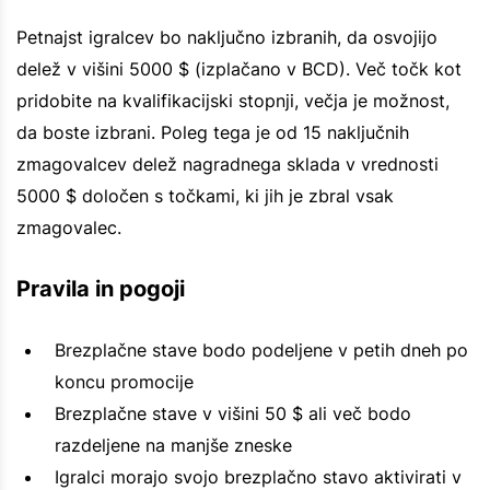
Petnajst igralcev bo naključno izbranih, da osvojijo
delež v višini 5000 $ (izplačano v BCD). Več točk kot
pridobite na kvalifikacijski stopnji, večja je možnost,
da boste izbrani. Poleg tega je od 15 naključnih
zmagovalcev delež nagradnega sklada v vrednosti
5000 $ določen s točkami, ki jih je zbral vsak
zmagovalec.
Pravila in pogoji
Brezplačne stave bodo podeljene v petih dneh po
koncu promocije
Brezplačne stave v višini 50 $ ali več bodo
razdeljene na manjše zneske
Igralci morajo svojo brezplačno stavo aktivirati v