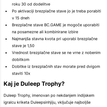
roku 30 od dodelitve
Po aktivaciji brezplačne stave jo je treba porabiti
v 15 dneh
Brezplačne stave BC.GAME je mogoče uporabiti
na posamezne ali kombinirane izbire
Najmanjša stavna kvota pri uporabi brezplačne
stave je 1,50
Vrednost brezplačne stave se ne vrne z nobenim
dobitkom
Dobitke iz brezplačnih stav morate pred dvigom
staviti 10x
Kaj je Duleep Trophy?
Duleep Trophy, imenovan po nekdanjem indijskem
igralcu kriketa Duleepsinhjiju, vključuje najboljše