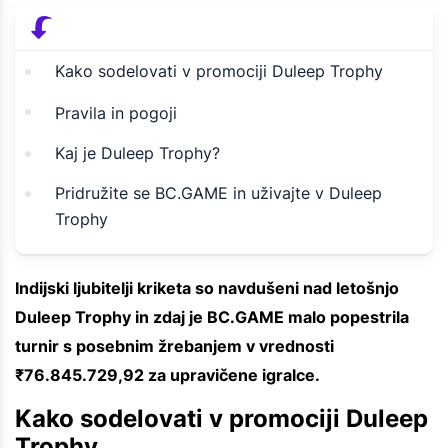
Kako sodelovati v promociji Duleep Trophy
Pravila in pogoji
Kaj je Duleep Trophy?
Pridružite se BC.GAME in uživajte v Duleep
Trophy
Indijski ljubitelji kriketa so navdušeni nad letošnjo
Duleep Trophy in zdaj je BC.GAME malo popestrila
turnir s posebnim žrebanjem v vrednosti
₹76.845.729,92 za upravičene igralce.
Kako sodelovati v promociji Duleep
Trophy