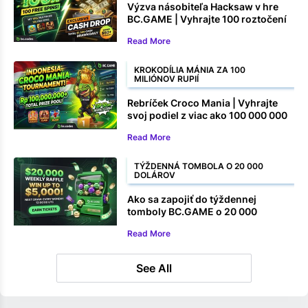
Výzva násobiteľa Hacksaw v hre
BC.GAME | Vyhrajte 100 roztočení
zadarmo a peňažné ceny
Read More
KROKODÍLIA MÁNIA ZA 100
MILIÓNOV RUPIÍ
Rebríček Croco Mania | Vyhrajte
svoj podiel z viac ako 100 000 000
rupií
Read More
TÝŽDENNÁ TOMBOLA O 20 000
DOLÁROV
Ako sa zapojiť do týždennej
tomboly BC.GAME o 20 000
dolárov
Read More
See All