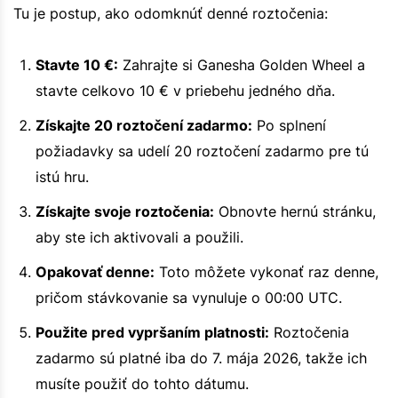
Tu je postup, ako odomknúť denné roztočenia:
Stavte 10 €:
Zahrajte si Ganesha Golden Wheel a
stavte celkovo 10 € v priebehu jedného dňa.
Získajte 20 roztočení zadarmo:
Po splnení
požiadavky sa udelí 20 roztočení zadarmo pre tú
istú hru.
Získajte svoje roztočenia:
Obnovte hernú stránku,
aby ste ich aktivovali a použili.
Opakovať denne:
Toto môžete vykonať raz denne,
pričom stávkovanie sa vynuluje o 00:00 UTC.
Použite pred vypršaním platnosti:
Roztočenia
zadarmo sú platné iba do 7. mája 2026, takže ich
musíte použiť do tohto dátumu.