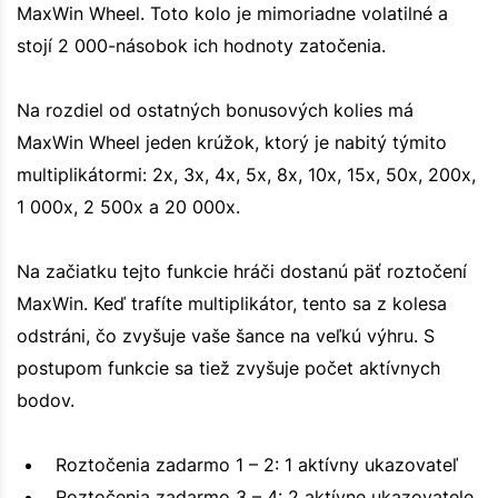
MaxWin Wheel. Toto kolo je mimoriadne volatilné a
stojí 2 000-násobok ich hodnoty zatočenia.
Na rozdiel od ostatných bonusových kolies má
MaxWin Wheel jeden krúžok, ktorý je nabitý týmito
multiplikátormi: 2x, 3x, 4x, 5x, 8x, 10x, 15x, 50x, 200x,
1 000x, 2 500x a 20 000x.
Na začiatku tejto funkcie hráči dostanú päť roztočení
MaxWin. Keď trafíte multiplikátor, tento sa z kolesa
odstráni, čo zvyšuje vaše šance na veľkú výhru. S
postupom funkcie sa tiež zvyšuje počet aktívnych
bodov.
Roztočenia zadarmo 1 – 2: 1 aktívny ukazovateľ
Roztočenia zadarmo 3 – 4: 2 aktívne ukazovatele