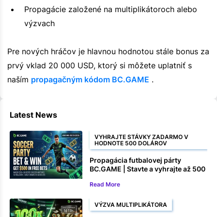
Propagácie založené na multiplikátoroch alebo
výzvach
Pre nových hráčov je hlavnou hodnotou stále bonus za
prvý vklad 20 000 USD, ktorý si môžete uplatniť s
naším
propagačným kódom BC.GAME
.
Latest News
VYHRAJTE STÁVKY ZADARMO V
HODNOTE 500 DOLÁROV
Propagácia futbalovej párty
BC.GAME | Stavte a vyhrajte až 500
$ v stávkach zadarmo
Read More
VÝZVA MULTIPLIKÁTORA