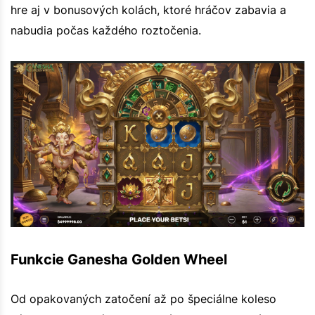
hre aj v bonusových kolách, ktoré hráčov zabavia a
nabudia počas každého roztočenia.
Funkcie Ganesha Golden Wheel
Od opakovaných zatočení až po špeciálne koleso