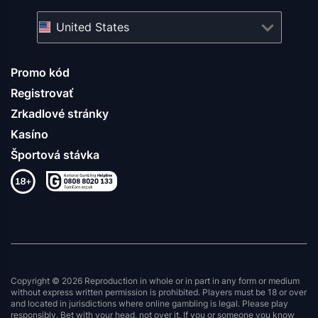
United States
Promo kód
Registrovať
Zrkadlové stránky
Kasíno
Športová stávka
Copyright © 2026 Reproduction in whole or in part in any form or medium
without express written permission is prohibited. Players must be 18 or over
and located in jurisdictions where online gambling is legal. Please play
responsibly. Bet with your head, not over it. If you or someone you know