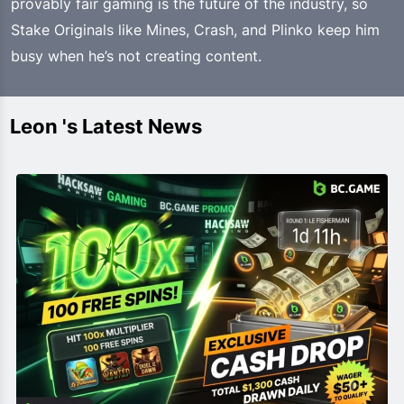
provably fair gaming is the future of the industry, so
Stake Originals like Mines, Crash, and Plinko keep him
busy when he’s not creating content.
Leon 's Latest News