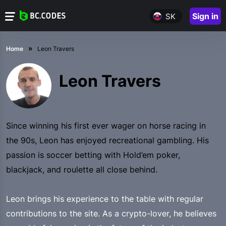
Sign in
SK
Home
Leon Travers
Leon Travers
Since winning his first ever wager on horse racing in
the 90s, Leon has enjoyed recreational gambling. His
passion is soccer betting with Hold’em poker,
blackjack, and roulette all close behind.
Leon brings his experience to the table with regular
contributions to the site. As a crypto-lover, he believes