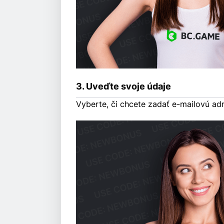
Uveďte svoje údaje
Vyberte, či chcete zadať e-mailovú adr