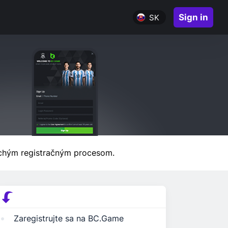
Sign in
SK
duchým registračným procesom.
Zaregistrujte sa na BC.Game