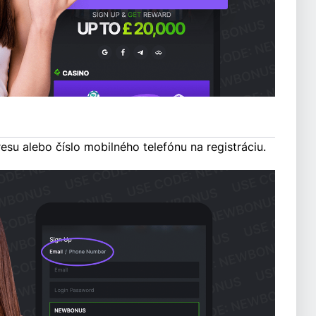
esu alebo číslo mobilného telefónu na registráciu.