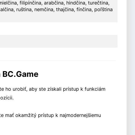
ielčina, filipínčina, arabčina, hindčina, turečtina,
lčina, ruština, nemčina, thajčina, fínčina, poľština
na BC.Game
e ho urobiť, aby ste získali prístup k funkciám
ozícii.
te mať okamžitý prístup k najmodernejšiemu