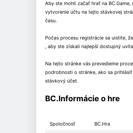
Aby ste mohli začať hrať na BC.Game, 
vytvorenie účtu na tejto stávkovej st
času.
Počas procesu registrácie sa uistite, ž
, aby ste získali najlepší dostupný uví
Na tejto stránke vás prevedieme proc
podrobnosti o stránke, ako sa prihlási
stávkový účet.
BC.Informácie o hre
Spoločnosť
BC.Hra