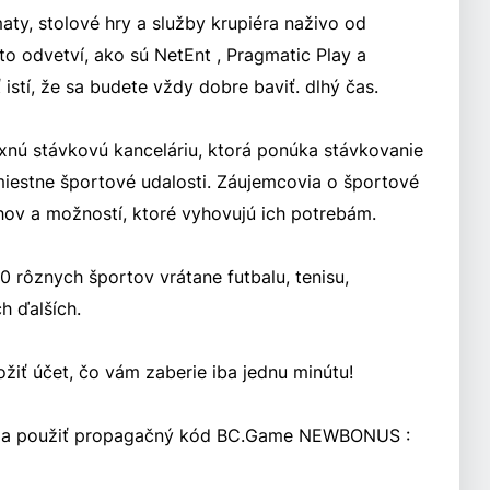
ty, stolové hry a služby krupiéra naživo od
to odvetví, ako sú NetEnt , Pragmatic Play a
stí, že sa budete vždy dobre baviť. dlhý čas.
xnú stávkovú kanceláriu, ktorá ponúka stávkovanie
estne športové udalosti. Záujemcovia o športové
rhov a možností, ktoré vyhovujú ich potrebám.
 rôznych športov vrátane futbalu, tenisu,
h ďalších.
ožiť účet, čo vám zaberie iba jednu minútu!
čet a použiť propagačný kód BC.Game NEWBONUS :