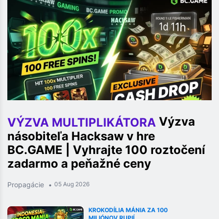
Výzva
VÝZVA MULTIPLIKÁTORA
násobiteľa Hacksaw v hre
BC.GAME | Vyhrajte 100 roztočení
zadarmo a peňažné ceny
Propagácie
05 Aug 2026
KROKODÍLIA MÁNIA ZA 100
MILIÓNOV RUPIÍ