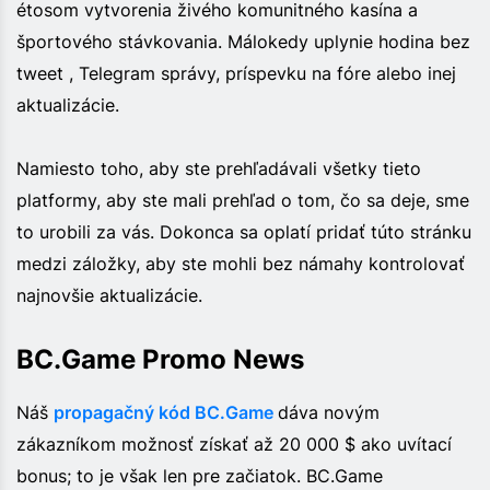
étosom vytvorenia živého komunitného kasína a
športového stávkovania. Málokedy uplynie hodina bez
tweet , Telegram správy, príspevku na fóre alebo inej
aktualizácie.
Namiesto toho, aby ste prehľadávali všetky tieto
platformy, aby ste mali prehľad o tom, čo sa deje, sme
to urobili za vás. Dokonca sa oplatí pridať túto stránku
medzi záložky, aby ste mohli bez námahy kontrolovať
najnovšie aktualizácie.
BC.Game Promo News
Náš
propagačný kód BC.Game
dáva novým
zákazníkom možnosť získať až 20 000 $ ako uvítací
bonus; to je však len pre začiatok. BC.Game