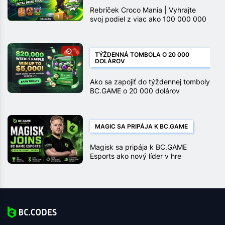
Rebríček Croco Mania | Vyhrajte
svoj podiel z viac ako 100 000 000
rupií
TÝŽDENNÁ TOMBOLA O 20 000
DOLÁROV
Ako sa zapojiť do týždennej tomboly
BC.GAME o 20 000 dolárov
MAGIC SA PRIPÁJA K BC.GAME
Magisk sa pripája k BC.GAME
Esports ako nový líder v hre