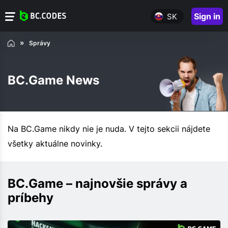
Sign in
SK
Správy
BC.Game News
Na BC.Game nikdy nie je nuda. V tejto sekcii nájdete
všetky aktuálne novinky.
BC.Game – najnovšie správy a
príbehy