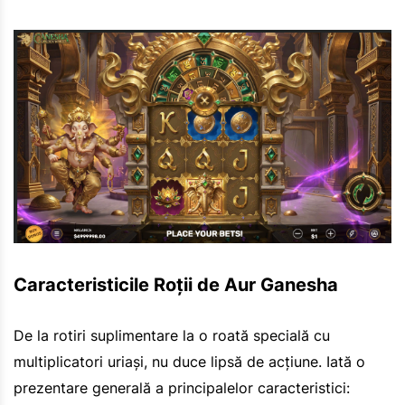
Caracteristicile Roții de Aur Ganesha
De la rotiri suplimentare la o roată specială cu
multiplicatori uriași, nu duce lipsă de acțiune. Iată o
prezentare generală a principalelor caracteristici: