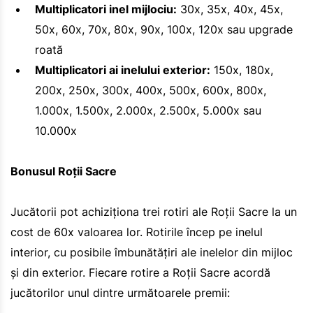
Multiplicatori inel mijlociu:
30x, 35x, 40x, 45x,
50x, 60x, 70x, 80x, 90x, 100x, 120x sau upgrade
roată
Multiplicatori ai inelului exterior:
150x, 180x,
200x, 250x, 300x, 400x, 500x, 600x, 800x,
1.000x, 1.500x, 2.000x, 2.500x, 5.000x sau
10.000x
Bonusul Roții Sacre
Jucătorii pot achiziționa trei rotiri ale Roții Sacre la un
cost de 60x valoarea lor. Rotirile încep pe inelul
interior, cu posibile îmbunătățiri ale inelelor din mijloc
și din exterior. Fiecare rotire a Roții Sacre acordă
jucătorilor unul dintre următoarele premii: