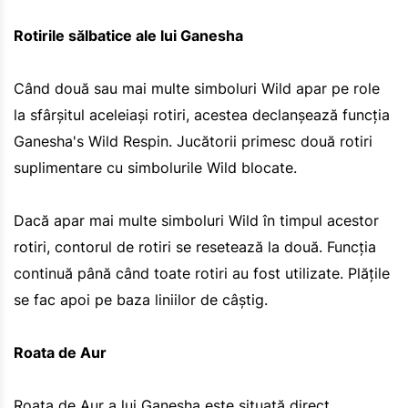
Rotirile sălbatice ale lui Ganesha
Când două sau mai multe simboluri Wild apar pe role
la sfârșitul aceleiași rotiri, acestea declanșează funcția
Ganesha's Wild Respin. Jucătorii primesc două rotiri
suplimentare cu simbolurile Wild blocate.
Dacă apar mai multe simboluri Wild în timpul acestor
rotiri, contorul de rotiri se resetează la două. Funcția
continuă până când toate rotiri au fost utilizate. Plățile
se fac apoi pe baza liniilor de câștig.
Roata de Aur
Roata de Aur a lui Ganesha este situată direct