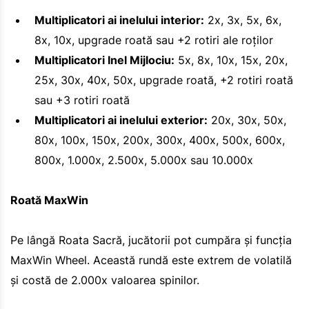
Multiplicatori ai inelului interior:
2x, 3x, 5x, 6x,
8x, 10x, upgrade roată sau +2 rotiri ale roților
Multiplicatori Inel Mijlociu:
5x, 8x, 10x, 15x, 20x,
25x, 30x, 40x, 50x, upgrade roată, +2 rotiri roată
sau +3 rotiri roată
Multiplicatori ai inelului exterior:
20x, 30x, 50x,
80x, 100x, 150x, 200x, 300x, 400x, 500x, 600x,
800x, 1.000x, 2.500x, 5.000x sau 10.000x
Roată MaxWin
Pe lângă Roata Sacră, jucătorii pot cumpăra și funcția
MaxWin Wheel. Această rundă este extrem de volatilă
și costă de 2.000x valoarea spinilor.