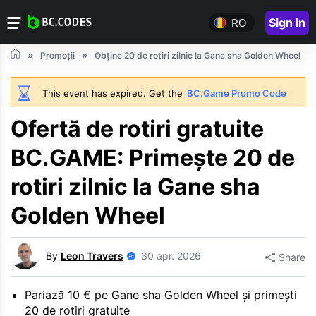
Sign in
RO
Promoții
Obține 20 de rotiri zilnic la Gane sha Golden Wheel
This event has expired. Get the
BC.Game Promo Code
Ofertă de rotiri gratuite
BC.GAME: Primește 20 de
rotiri zilnic la Gane sha
Golden Wheel
By
Leon Travers
30 apr. 2026
Share
Pariază 10 € pe Gane sha Golden Wheel și primești
20 de rotiri gratuite