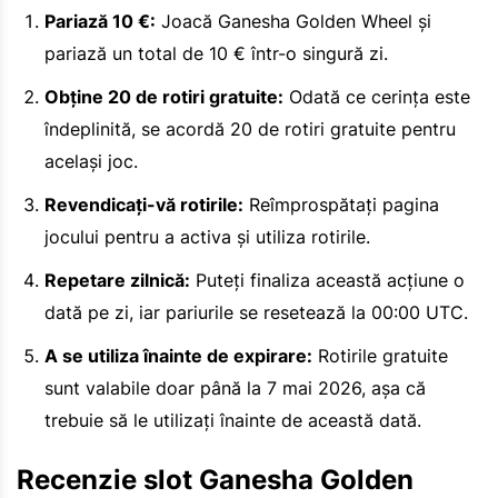
Pariază 10 €:
Joacă Ganesha Golden Wheel și
pariază un total de 10 € într-o singură zi.
Obține 20 de rotiri gratuite:
Odată ce cerința este
îndeplinită, se acordă 20 de rotiri gratuite pentru
același joc.
Revendicați-vă rotirile:
Reîmprospătați pagina
jocului pentru a activa și utiliza rotirile.
Repetare zilnică:
Puteți finaliza această acțiune o
dată pe zi, iar pariurile se resetează la 00:00 UTC.
A se utiliza înainte de expirare:
Rotirile gratuite
sunt valabile doar până la 7 mai 2026, așa că
trebuie să le utilizați înainte de această dată.
Recenzie slot Ganesha Golden