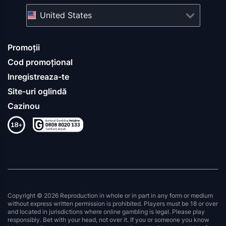
United States
Promoții
Cod promoțional
Inregistreaza-te
Site-uri oglindă
Cazinou
Copyright © 2026 Reproduction in whole or in part in any form or medium
without express written permission is prohibited. Players must be 18 or over
and located in jurisdictions where online gambling is legal. Please play
responsibly. Bet with your head, not over it. If you or someone you know