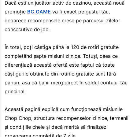
Dacă ești un jucător activ de cazinou, această nouă
promoție
BC.GAME
va fi exact pe gustul tău,
deoarece recompensele cresc pe parcursul zilelor
consecutive de joc.
În total, poți câștiga până la 120 de rotiri gratuite
completând șapte misiuni zilnice. Totuși, ceea ce
diferențiază această ofertă este faptul că toate
câștigurile obținute din rotirile gratuite sunt fără
pariuri, așa că banii merg direct în soldul contului tău
principal.
Această pagină explică cum funcționează misiunile
Chop Chop, structura recompenselor zilnice, termenii
și condițiile cheie și dacă merită să finalizezi
provocarea completă de 7 zile.