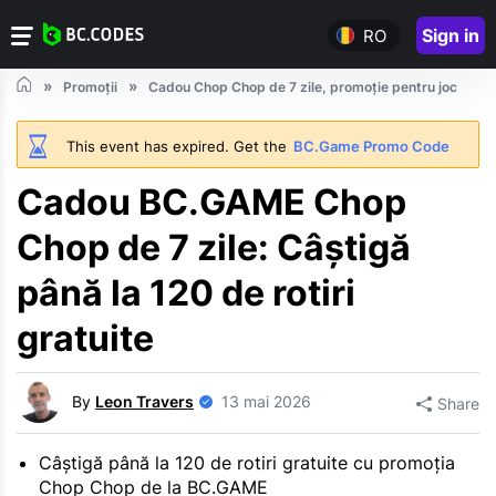
Sign in
RO
Promoții
Cadou Chop Chop de 7 zile, promoție pentru joc
This event has expired. Get the
BC.Game Promo Code
Cadou BC.GAME Chop
Chop de 7 zile: Câștigă
până la 120 de rotiri
gratuite
By
Leon Travers
13 mai 2026
Share
Câștigă până la 120 de rotiri gratuite cu promoția
Chop Chop de la BC.GAME