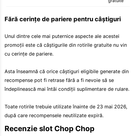
gratuite
Fără cerințe de pariere pentru câștiguri
Unul dintre cele mai puternice aspecte ale acestei
promoții este că câștigurile din rotirile gratuite nu vin
cu cerințe de pariere.
Asta înseamnă că orice câștiguri eligibile generate din
recompense pot fi retrase fără a fi nevoie să se
îndeplinească mai întâi condiții suplimentare de rulare.
Toate rotirile trebuie utilizate înainte de 23 mai 2026,
după care recompensele neutilizate expiră.
Recenzie slot Chop Chop