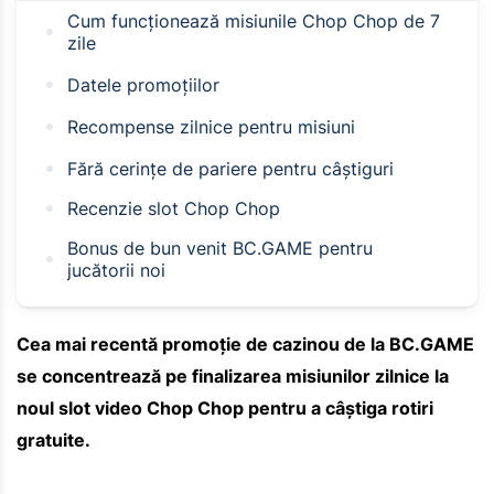
Cum funcționează misiunile Chop Chop de 7
zile
Datele promoțiilor
Recompense zilnice pentru misiuni
Fără cerințe de pariere pentru câștiguri
Recenzie slot Chop Chop
Bonus de bun venit BC.GAME pentru
jucătorii noi
Cea mai recentă promoție de cazinou de la BC.GAME
se concentrează pe finalizarea misiunilor zilnice la
noul slot video Chop Chop pentru a câștiga rotiri
gratuite.