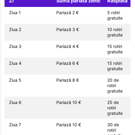
Zi
Suma pariată zilnic
Răsplată
Ziua 1
Pariază 2 €
5 rotiri
gratuite
Ziua 2
Pariază 3 €
10 rotiri
gratuite
Ziua 3
Pariază 4 €
15 rotiri
gratuite
Ziua 4
Pariază 6 €
15 rotiri
gratuite
Ziua 5
Pariază 8 €
20 de
rotiri
gratuite
Ziua 6
Pariază 10 €
25 de
rotiri
gratuite
Ziua 7
Pariază 10 €
30 de
rotiri