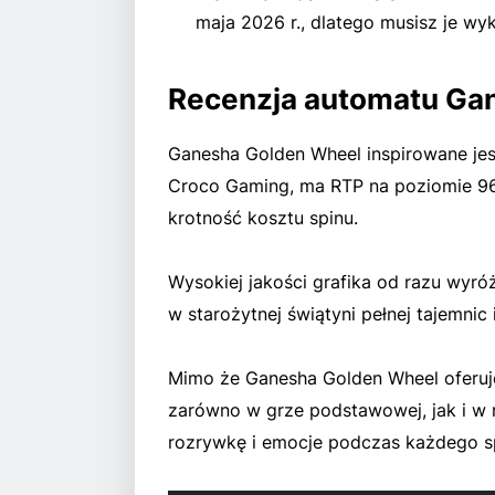
maja 2026 r., dlatego musisz je w
Recenzja automatu Ga
Ganesha Golden Wheel inspirowane je
Croco Gaming, ma RTP na poziomie 96
krotność kosztu spinu.
Wysokiej jakości grafika od razu wyró
w starożytnej świątyni pełnej tajemnic
Mimo że Ganesha Golden Wheel oferuje 
zarówno w grze podstawowej, jak i w
rozrywkę i emocje podczas każdego s