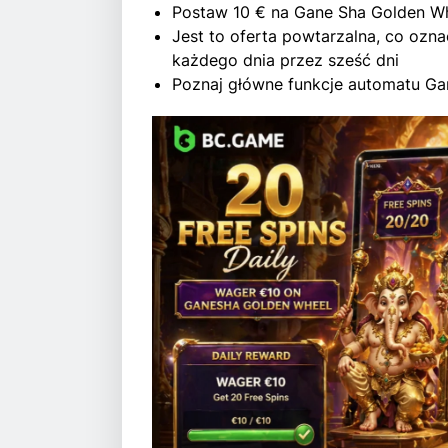
Postaw 10 € na Gane Sha Golden Wh
Jest to oferta powtarzalna, co oz
każdego dnia przez sześć dni
Poznaj główne funkcje automatu G