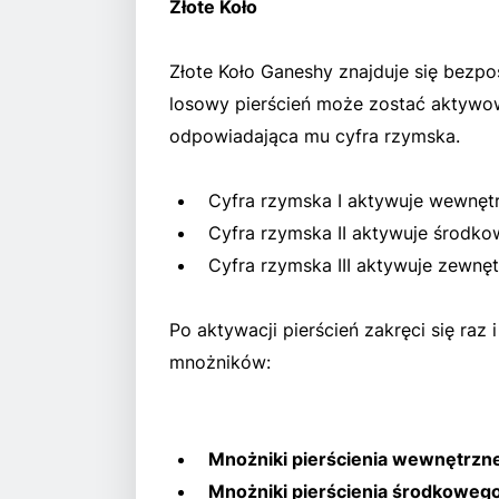
Złote Koło
Złote Koło Ganeshy znajduje się bezp
losowy pierścień może zostać aktywowa
odpowiadająca mu cyfra rzymska.
Cyfra rzymska I aktywuje wewnętr
Cyfra rzymska II aktywuje środkow
Cyfra rzymska III aktywuje zewnęt
Po aktywacji pierścień zakręci się raz
mnożników:
Mnożniki pierścienia wewnętrzn
Mnożniki pierścienia środkowego