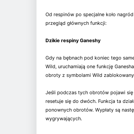
Od respinów po specjalne koło nagród
przegląd głównych funkcji:
Dzikie respiny Ganeshy
Gdy na bębnach pod koniec tego sameg
Wild, uruchamiają one funkcję Ganesh
obroty z symbolami Wild zablokowany
Jeśli podczas tych obrotów pojawi się
resetuje się do dwóch. Funkcja ta dzi
ponownych obrotów. Wypłaty są następ
wygrywających.