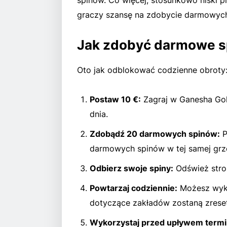
spinów. Co więcej, stosunkowo niski pr
graczy szansę na zdobycie darmowych
Jak zdobyć darmowe s
Oto jak odblokować codzienne obroty
Postaw 10 €:
Zagraj w Ganesha Gol
dnia.
Zdobądź 20 darmowych spinów:
P
darmowych spinów w tej samej grz
Odbierz swoje spiny:
Odśwież stron
Powtarzaj codziennie:
Możesz wyko
dotyczące zakładów zostaną zrese
Wykorzystaj przed upływem termi