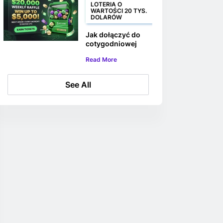
LOTERIA O
WARTOŚCI 20 TYS.
DOLARÓW
Jak dołączyć do
cotygodniowej
loterii BC.GAME z
Read More
pulą nagród 20 000
dolarów
See All