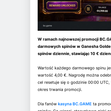
W ramach najnowszej promocji BC.GA
darmowych spinów w Ganesha Golde
spinów dziennie, stawiając 10 € dzien
Wartość każdego darmowego spinu jest 
wartość 4,00 €. Nagrodę można odebr
cel resetuje się o godzinie 00:00 UTC
okres trwania promocji.
Dla fanów
kasyna BC.GAME
ta promoc