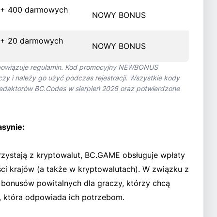
 + 400 darmowych
NOWY BONUS
 + 20 darmowych
NOWY BONUS
Obowiązuje regulamin. Kod promocyjny NEWBONUS
y i należy go użyć podczas rejestracji. Wszystkie kody
redaktorów BC.Codes w sierpień 2026 oraz potwierdzone
asynie:
rzystają z kryptowalut, BC.GAME obsługuje wpłaty
ści krajów (a także w kryptowalutach). W związku z
bonusów powitalnych dla graczy, którzy chcą
, która odpowiada ich potrzebom.