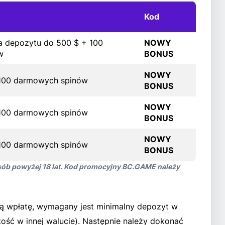
Kod
 depozytu do 500 $ + 100
NOWY
w
BONUS
NOWY
100 darmowych spinów
BONUS
NOWY
100 darmowych spinów
BONUS
NOWY
100 darmowych spinów
BONUS
sób powyżej 18 lat. Kod promocyjny BC.GAME należy
ą wpłatę, wymagany jest minimalny depozyt w
ść w innej walucie). Następnie należy dokonać