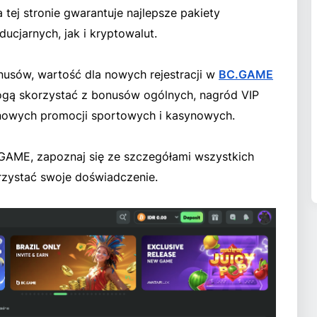
tej stronie gwarantuje najlepsze pakiety
ucjarnych, jak i kryptowalut.
usów, wartość dla nowych rejestracji w
BC.GAME
ogą skorzystać z bonusów ogólnych, nagród VIP
onowych promocji sportowych i kasynowych.
.GAME, zapoznaj się ze szczegółami wszystkich
rzystać swoje doświadczenie.