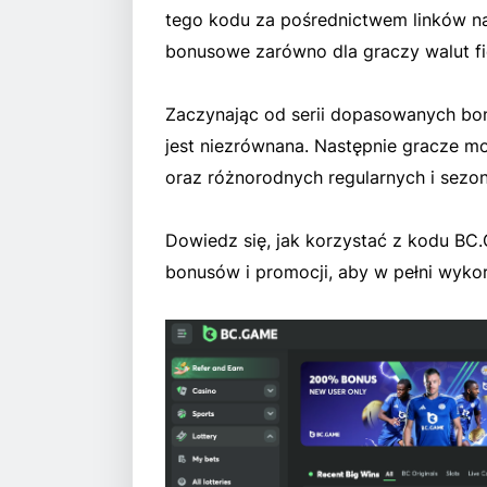
tego kodu za pośrednictwem linków na 
bonusowe zarówno dla graczy walut fid
Zaczynając od serii dopasowanych bon
jest niezrównana. Następnie gracze m
oraz różnorodnych regularnych i sez
Dowiedz się, jak korzystać z kodu BC
bonusów i promocji, aby w pełni wyko