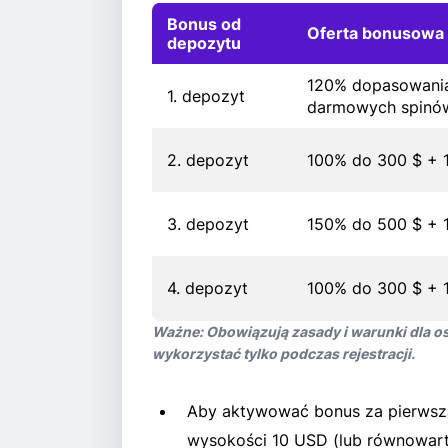
Bonus od
Oferta bonusowa
depozytu
120% dopasowania
1. depozyt
darmowych spinó
2. depozyt
100% do 300 $ + 
3. depozyt
150% do 500 $ + 
4. depozyt
100% do 300 $ + 
Ważne: Obowiązują zasady i warunki dla o
wykorzystać tylko podczas rejestracji.
Aby aktywować bonus za pierwsz
wysokości 10 USD (lub równowarto