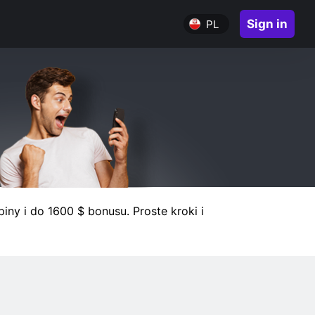
Sign in
PL
 i do 1600 $ bonusu. Proste kroki i