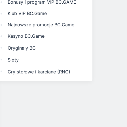
Bonusy i program VIP BC.GAME
Klub VIP BC.Game
Najnowsze promocje BC.Game
Kasyno BC.Game
Oryginały BC
Sloty
Gry stołowe i karciane (RNG)
Kasyno na żywo BC.Game
Zakłady sportowe w BC.Game
BC.Game Depozyty i wypłaty
Najczęściej zadawane pytania
dotyczące kodu promocyjnego