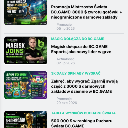
Promocja Mistrzostw Świata
BC.GAME: 8000 $ zwrotu gotówki +
nieograniczone darmowe zakłady
Promocje
05 lip 2026
MAGIC DOŁĄCZA DO BC.GAME
Magisk dołącza do BC.GAME
Esports jako nowy lider w grze
Aktualności
02 lip 2026
3K DAILY SPIN ABY WYGRAĆ
Zakręć, aby wygrać: Zgarnij swoją
część z 3000 $ darmowych
zakładów dziennie w BC.GAME
Promocje
20 cze 2026
TABELA WYNIKÓW PUCHARU ŚWIATA
500 000 $ w rankingu Pucharu
Świata BC.GAME