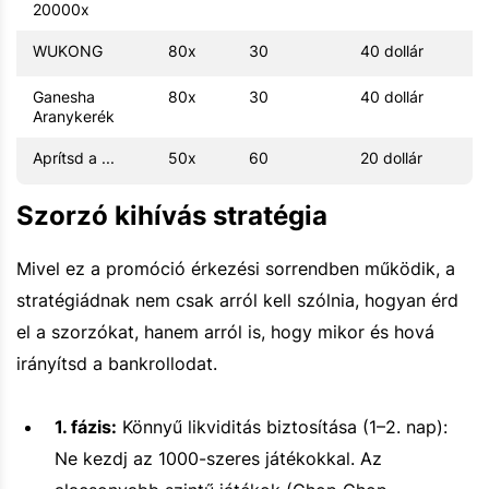
20000x
WUKONG
80x
30
40 dollár
Ganesha
80x
30
40 dollár
Aranykerék
Aprítsd a ...
50x
60
20 dollár
Szorzó kihívás stratégia
Mivel ez a promóció érkezési sorrendben működik, a
stratégiádnak nem csak arról kell szólnia, hogyan érd
el a szorzókat, hanem arról is, hogy mikor és hová
irányítsd a bankrollodat.
1. fázis:
Könnyű likviditás biztosítása (1–2. nap):
Ne kezdj az 1000-szeres játékokkal. Az