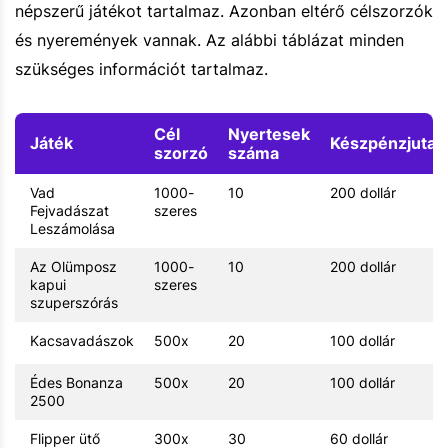
népszerű játékot tartalmaz. Azonban eltérő célszorzók
és nyeremények vannak. Az alábbi táblázat minden
szükséges információt tartalmaz.
Cél
Nyertesek
Játék
Készpénzjutal
szorzó
száma
Vad
1000-
10
200 dollár
Fejvadászat
szeres
Leszámolása
Az Olümposz
1000-
10
200 dollár
kapui
szeres
szuperszórás
Kacsavadászok
500x
20
100 dollár
Édes Bonanza
500x
20
100 dollár
2500
Flipper ütő
300x
30
60 dollár