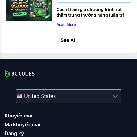
Cách tham gia chương trình rút
thăm trúng thưởng hàng tuần trị
giá 20.000 đô la của BC.GAME
Read More
See All
United States
Khuyến mãi
Mã khuyến mại
Đăng ký