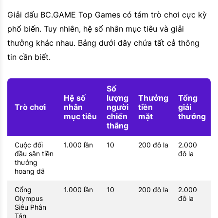
Giải đấu BC.GAME Top Games có tám trò chơi cực kỳ
phổ biến. Tuy nhiên, hệ số nhân mục tiêu và giải
thưởng khác nhau. Bảng dưới đây chứa tất cả thông
tin cần biết.
Số
Hệ số
lượng
Thưởng
Tổng
Trò chơi
nhân
người
tiền
giải
mục tiêu
chiến
mặt
thưởng
thắng
Cuộc đối
1.000 lần
10
200 đô la
2.000
đầu săn tiền
đô la
thưởng
hoang dã
Cổng
1.000 lần
10
200 đô la
2.000
Olympus
đô la
Siêu Phân
Tán