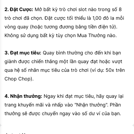
2. Đặt Cược:
Mở bất kỳ trò chơi slot nào trong số 8
trò chơi đã chọn. Đặt cược tối thiểu là 1,00 đô la mỗi
vòng quay (hoặc tương đương bằng tiền điện tử).
Không sử dụng bất kỳ tùy chọn Mua Thưởng nào.
3. Đạt mục tiêu:
Quay bình thường cho đến khi bạn
giành được chiến thắng một lần quay đạt hoặc vượt
qua hệ số nhân mục tiêu của trò chơi (ví dụ: 50x trên
Chop Chop).
4. Nhận thưởng:
Ngay khi đạt mục tiêu, hãy quay lại
trang khuyến mãi và nhấp vào "Nhận thưởng". Phần
thưởng sẽ được chuyển ngay vào số dư ví của bạn.