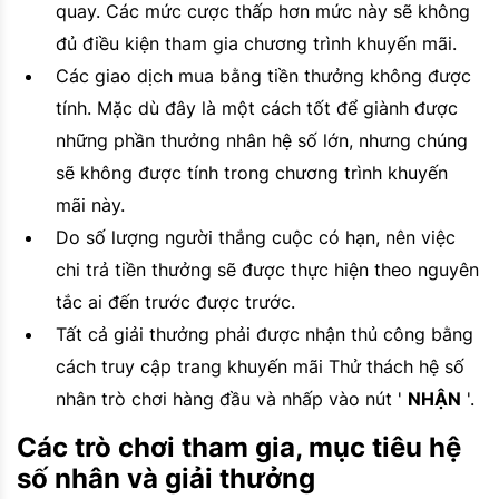
quay. Các mức cược thấp hơn mức này sẽ không
đủ điều kiện tham gia chương trình khuyến mãi.
Các giao dịch mua bằng tiền thưởng không được
tính. Mặc dù đây là một cách tốt để giành được
những phần thưởng nhân hệ số lớn, nhưng chúng
sẽ không được tính trong chương trình khuyến
mãi này.
Do số lượng người thắng cuộc có hạn, nên việc
chi trả tiền thưởng sẽ được thực hiện theo nguyên
tắc ai đến trước được trước.
Tất cả giải thưởng phải được nhận thủ công bằng
cách truy cập trang khuyến mãi Thử thách hệ số
nhân trò chơi hàng đầu và nhấp vào nút '
NHẬN
'.
Các trò chơi tham gia, mục tiêu hệ
số nhân và giải thưởng