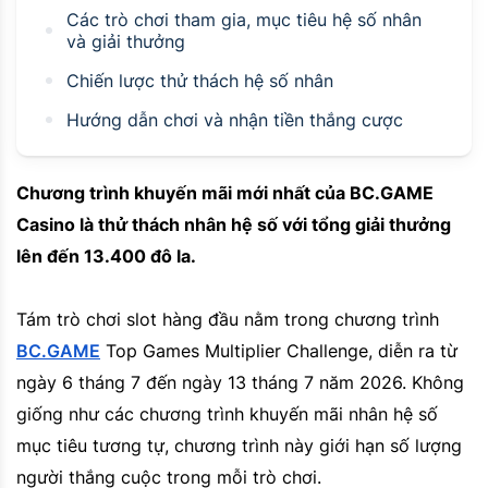
Các trò chơi tham gia, mục tiêu hệ số nhân
và giải thưởng
Chiến lược thử thách hệ số nhân
Hướng dẫn chơi và nhận tiền thắng cược
Chương trình khuyến mãi mới nhất của BC.GAME
Casino là thử thách nhân hệ số với tổng giải thưởng
lên đến 13.400 đô la.
Tám trò chơi slot hàng đầu nằm trong chương trình
BC.GAME
Top Games Multiplier Challenge, diễn ra từ
ngày 6 tháng 7 đến ngày 13 tháng 7 năm 2026. Không
giống như các chương trình khuyến mãi nhân hệ số
mục tiêu tương tự, chương trình này giới hạn số lượng
người thắng cuộc trong mỗi trò chơi.