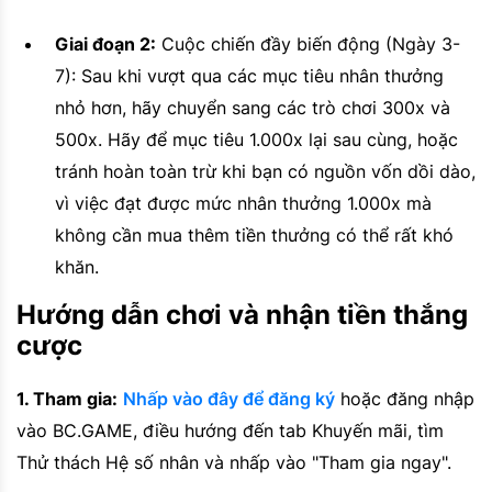
Giai đoạn 2:
Cuộc chiến đầy biến động (Ngày 3-
7): Sau khi vượt qua các mục tiêu nhân thưởng
nhỏ hơn, hãy chuyển sang các trò chơi 300x và
500x. Hãy để mục tiêu 1.000x lại sau cùng, hoặc
tránh hoàn toàn trừ khi bạn có nguồn vốn dồi dào,
vì việc đạt được mức nhân thưởng 1.000x mà
không cần mua thêm tiền thưởng có thể rất khó
khăn.
Hướng dẫn chơi và nhận tiền thắng
cược
1. Tham gia:
Nhấp vào đây để đăng ký
hoặc đăng nhập
vào BC.GAME, điều hướng đến tab Khuyến mãi, tìm
Thử thách Hệ số nhân và nhấp vào "Tham gia ngay".