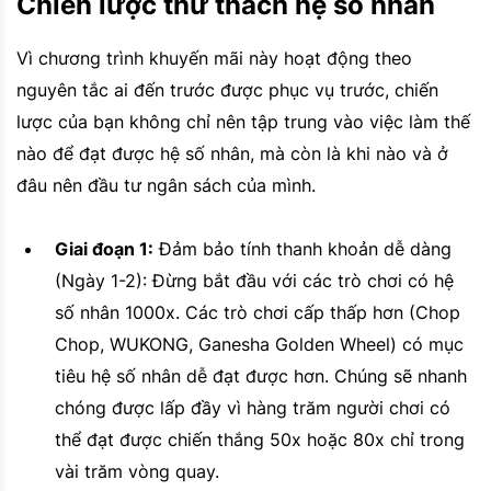
Chiến lược thử thách hệ số nhân
Vì chương trình khuyến mãi này hoạt động theo
nguyên tắc ai đến trước được phục vụ trước, chiến
lược của bạn không chỉ nên tập trung vào việc làm thế
nào để đạt được hệ số nhân, mà còn là khi nào và ở
đâu nên đầu tư ngân sách của mình.
Giai đoạn 1:
Đảm bảo tính thanh khoản dễ dàng
(Ngày 1-2): Đừng bắt đầu với các trò chơi có hệ
số nhân 1000x. Các trò chơi cấp thấp hơn (Chop
Chop, WUKONG, Ganesha Golden Wheel) có mục
tiêu hệ số nhân dễ đạt được hơn. Chúng sẽ nhanh
chóng được lấp đầy vì hàng trăm người chơi có
thể đạt được chiến thắng 50x hoặc 80x chỉ trong
vài trăm vòng quay.