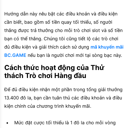
Hướng dẫn này nêu bật các điều khoản và điều kiện
cần biết, bao gồm số tiền quay tối thiểu, số người
thắng được trả thưởng cho mỗi trò chơi slot và số tiền
bạn có thể thắng. Chúng tôi cũng tiết lộ các trò chơi
đủ điều kiện và giải thích cách sử dụng
mã khuyến mãi
BC.GAME
nếu bạn là người chơi mới tại sòng bạc này.
Cách thức hoạt động của Thử
thách Trò chơi Hàng đầu
Để đủ điều kiện nhận một phần trong tổng giải thưởng
13.400 đô la, bạn cần tuân thủ các điều khoản và điều
kiện chính của chương trình khuyến mãi.
Mức đặt cược tối thiểu là 1 đô la cho mỗi vòng