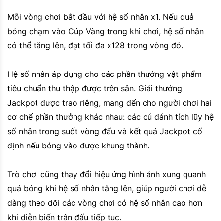
Mỗi vòng chơi bắt đầu với hệ số nhân x1. Nếu quả
bóng chạm vào Cúp Vàng trong khi chơi, hệ số nhân
có thể tăng lên, đạt tối đa x128 trong vòng đó.
Hệ số nhân áp dụng cho các phần thưởng vật phẩm
tiêu chuẩn thu thập được trên sân. Giải thưởng
Jackpot được trao riêng, mang đến cho người chơi hai
cơ chế phần thưởng khác nhau: các cú đánh tích lũy hệ
số nhân trong suốt vòng đấu và kết quả Jackpot cố
định nếu bóng vào được khung thành.
Trò chơi cũng thay đổi hiệu ứng hình ảnh xung quanh
quả bóng khi hệ số nhân tăng lên, giúp người chơi dễ
dàng theo dõi các vòng chơi có hệ số nhân cao hơn
khi diễn biến trận đấu tiếp tục.