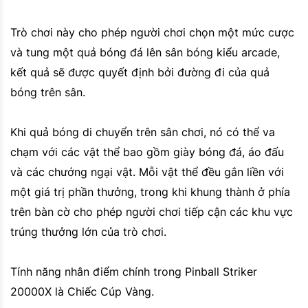
Trò chơi này cho phép người chơi chọn một mức cược
và tung một quả bóng đá lên sân bóng kiểu arcade,
kết quả sẽ được quyết định bởi đường đi của quả
bóng trên sân.
Khi quả bóng di chuyển trên sân chơi, nó có thể va
chạm với các vật thể bao gồm giày bóng đá, áo đấu
và các chướng ngại vật. Mỗi vật thể đều gắn liền với
một giá trị phần thưởng, trong khi khung thành ở phía
trên bàn cờ cho phép người chơi tiếp cận các khu vực
trúng thưởng lớn của trò chơi.
Tính năng nhân điểm chính trong Pinball Striker
20000X là Chiếc Cúp Vàng.