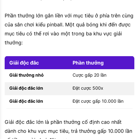
Phần thưởng lớn gắn liền với mục tiêu ở phía trên cùng
của sân chơi kiểu pinball. Một quả bóng khi đến được
mục tiêu có thể rơi vào một trong ba khu vực giải
thưởng:
Giải độc đắc
Phần thưởng
Giải thưởng nhỏ
Cược gấp 20 lần
Giải độc đắc lớn
Đặt cược 500x
Giải độc đắc lớn
Đặt cược gấp 10.000 lần
Giải độc đắc lớn là phần thưởng cố định cao nhất
dành cho khu vực mục tiêu, trả thưởng gấp 10.000 lần