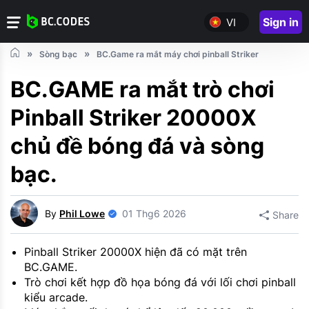
Sign in
VI
Sòng bạc
BC.Game ra mắt máy chơi pinball Striker
BC.GAME ra mắt trò chơi
Pinball Striker 20000X
chủ đề bóng đá và sòng
bạc.
By
Phil Lowe
01 Thg6 2026
Share
Pinball Striker 20000X hiện đã có mặt trên
BC.GAME.
Trò chơi kết hợp đồ họa bóng đá với lối chơi pinball
kiểu arcade.