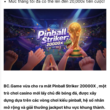
Mức thắng tối đa có thể lên đến 20,000x tiền cược!
BC.Game vừa cho ra mắt Pinball Striker 20000X , một
trò chơi casino mới lấy chủ đề bóng đá, được xây
dựng dựa trên các vòng chơi kiểu pinball, hệ số nhân
mở rộng và giải thưởng jackpot khu vực khung thành.