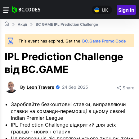
Sign in
UK
Акції
BC GAME IPL Prediction Challenge
This event has expired. Get the
BC.Game Promo Code
IPL Prediction Challenge
від BC.GAME
By
Leon Travers
24 бер 2025
Share
Заробляйте безкоштовні ставки, виправляючи
ставки на команди-переможці в цьому сезоні
Indian Premier League
IPL Prediction Challenge відкритий для всіх
гравців - нових і старих
Ця пропозиція діє протягом усього турніру, тому