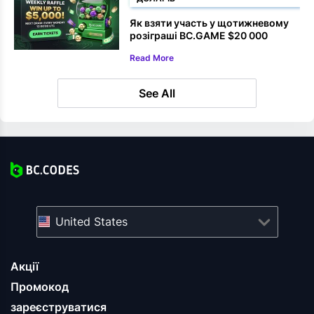
Як взяти участь у щотижневому
розіграші BC.GAME $20 000
Read More
See All
United States
Акції
Промокод
зареєструватися