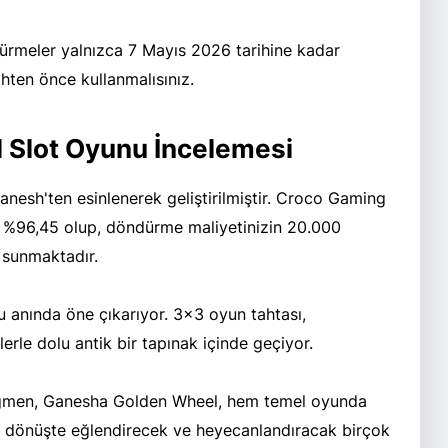
rmeler yalnızca 7 Mayıs 2026 tarihine kadar
ihten önce kullanmalısınız.
Slot Oyunu İncelemesi
nesh'ten esinlenerek geliştirilmiştir. Croco Gaming
si %96,45 olup, döndürme maliyetinizin 20.000
sunmaktadır.
nu anında öne çıkarıyor. 3x3 oyun tahtası,
rle dolu antik bir tapınak içinde geçiyor.
ğmen, Ganesha Golden Wheel, hem temel oyunda
r dönüşte eğlendirecek ve heyecanlandıracak birçok