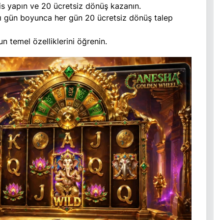
s yapın ve 20 ücretsiz dönüş kazanın.
 altı gün boyunca her gün 20 ücretsiz dönüş talep
 temel özelliklerini öğrenin.