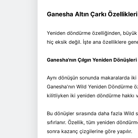
Ganesha Altın Çarkı Özellikleri
Yeniden döndürme özelliğinden, büyük 
hiç eksik değil. İşte ana özelliklere gene
Ganesha'nın Çılgın Yeniden Dönüşleri
Aynı dönüşün sonunda makaralarda iki
Ganesha'nın Wild Yeniden Döndürme özel
kilitliyken iki yeniden döndürme hakkı ve
Bu dönüşler sırasında daha fazla Wild 
sıfırlanır. Özellik, tüm yeniden döndü
sonra kazanç çizgilerine göre yapılır.