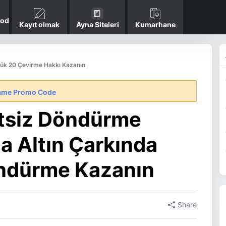
Kod
Kayıt olmak
Ayna Siteleri
Kumarhane
lük 20 Çevirme Hakkı Kazanın
ame Promo Code
tsiz Döndürme
ha Altın Çarkında
ndürme Kazanın
Share