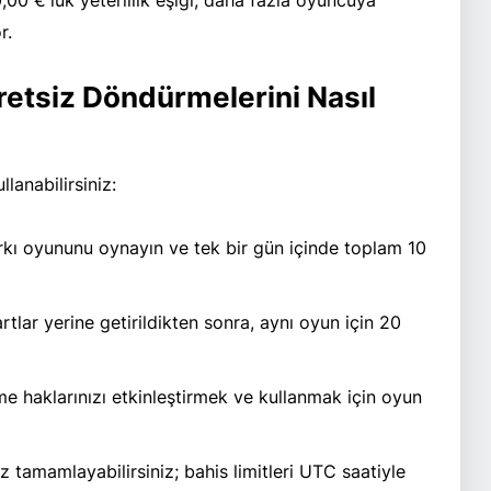
,00 €'luk yeterlilik eşiği, daha fazla oyuncuya
r.
retsiz Döndürmelerini Nasıl
lanabilirsiniz:
kı oyununu oynayın ve tek bir gün içinde toplam 10
rtlar yerine getirildikten sonra, aynı oyun için 20
 haklarınızı etkinleştirmek ve kullanmak için oyun
 tamamlayabilirsiniz; bahis limitleri UTC saatiyle