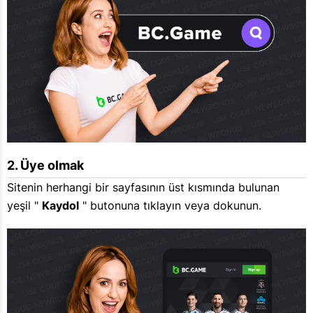
Üye olmak
Sitenin herhangi bir sayfasının üst kısmında bulunan
yeşil "
Kaydol
" butonuna tıklayın veya dokunun.