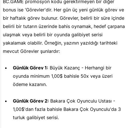
BC.GAME promosyon kodu gerektirmeyen bir diğer
bonus ise 'Görevler'dir. Her gün üç yeni günlük görev ve
bir haftalık görev bulunur. Görevler, belirli bir süre içinde
belirli bir tutarın üzerinde bahis oynamak, hedef çarpana
ulaşmak veya belirli bir oyunda galibiyet serisi
yakalamak olabilir. Örneğin, yazının yazıldığı tarihteki
mevcut Görevler şunlardır:
Günlük Görev 1:
Büyük Kazanç - Herhangi bir
oyunda minimum 1,00$ bahisle 50x veya üzeri
ödeme kazanın.
Günlük Görev 2:
Bakara Çok Oyunculu Ustası -
1,00$'dan fazla bahisle Bakara Çok Oyunculu'da 3
turluk galibiyet serisi.