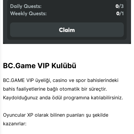
BC.Game VIP Kulübü
BC.GAME VIP üyeliği, casino ve spor bahislerindeki
bahis faaliyetlerine bağlı otomatik bir süreçtir.
Kaydolduğunuz anda ödül programına katılabilirsiniz.
Oyuncular XP olarak bilinen puanları şu şekilde
kazanırlar: