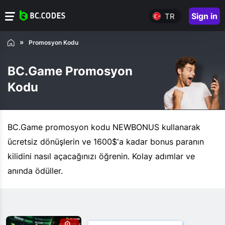
Sign in
TR
Promosyon Kodu
BC.Game Promosyon
Kodu
BC.Game promosyon kodu NEWBONUS kullanarak
ücretsiz dönüşlerin ve 1600$'a kadar bonus paranın
kilidini nasıl açacağınızı öğrenin. Kolay adımlar ve
anında ödüller.