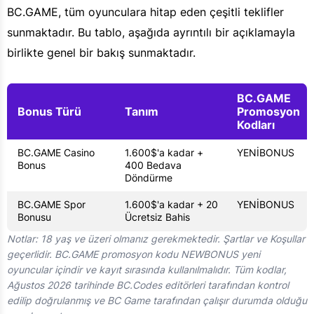
BC.GAME, tüm oyunculara hitap eden çeşitli teklifler
sunmaktadır. Bu tablo, aşağıda ayrıntılı bir açıklamayla
birlikte genel bir bakış sunmaktadır.
BC.GAME
Bonus Türü
Tanım
Promosyon
Kodları
BC.GAME Casino
1.600$'a kadar +
YENİBONUS
Bonus
400 Bedava
Döndürme
BC.GAME Spor
1.600$'a kadar + 20
YENİBONUS
Bonusu
Ücretsiz Bahis
Notlar: 18 yaş ve üzeri olmanız gerekmektedir. Şartlar ve Koşullar
geçerlidir. BC.GAME promosyon kodu NEWBONUS yeni
oyuncular içindir ve kayıt sırasında kullanılmalıdır. Tüm kodlar,
Ağustos 2026 tarihinde BC.Codes editörleri tarafından kontrol
edilip doğrulanmış ve BC Game tarafından çalışır durumda olduğu