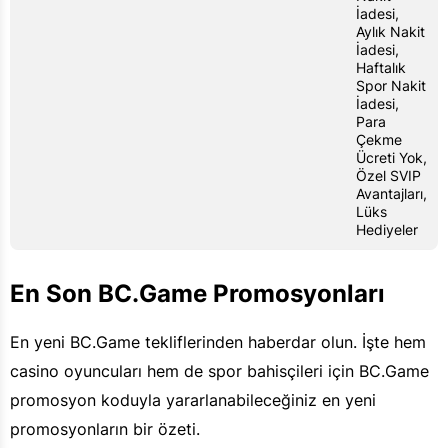
İadesi,
Aylık Nakit
İadesi,
Haftalık
Spor Nakit
İadesi,
Para
Çekme
Ücreti Yok,
Özel SVIP
Avantajları,
Lüks
Hediyeler
En Son BC.Game Promosyonları
En yeni BC.Game tekliflerinden haberdar olun. İşte hem
casino oyuncuları hem de spor bahisçileri için BC.Game
promosyon koduyla yararlanabileceğiniz en yeni
promosyonların bir özeti.