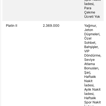
İadesi,
Para
Çekme
Ücreti Yok
Platin II
2.369.000
Yağmur,
Jeton
Düşmeleri,
Özel
Sohbet,
Bahşişler,
VIP
Döndürme,
Seviye
Atlama
Bonusları,
Şarj,
Haftalık
Nakit
İadesi,
Aylık Nakit
İadesi,
Haftalık
Spor Nakit