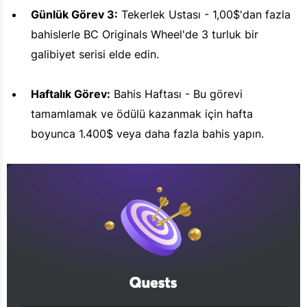
Günlük Görev 3:
Tekerlek Ustası - 1,00$'dan fazla
bahislerle BC Originals Wheel'de 3 turluk bir
galibiyet serisi elde edin.
Haftalık Görev:
Bahis Haftası - Bu görevi
tamamlamak ve ödülü kazanmak için hafta
boyunca 1.400$ veya daha fazla bahis yapın.