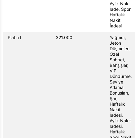
Aylık Nakit
İade, Spor
Haftalık
Nakit
İadesi
Platin I
321.000
Yağmur,
Jeton
Düşmeleri,
Özel
Sohbet,
Bahşişler,
VIP
Döndürme,
Seviye
Atlama
Bonusları,
Şarj,
Haftalık
Nakit
İadesi,
Aylık Nakit
İadesi,
Haftalık
Spor Nakit