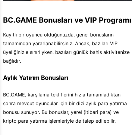
BC.GAME Bonusları ve VIP Programı
Kayıtlı bir oyuncu olduğunuzda, genel bonusların
tamamından yararlanabilirsiniz. Ancak, bazıları VIP
üyeliğinizle sınırlıyken, bazıları günlük bahis aktivitenize
bağlıdır.
Aylık Yatırım Bonusları
BC.GAME, karşılama tekliflerini hızla tamamladıktan
sonra mevcut oyuncular için bir dizi aylık para yatırma
bonusu sunuyor. Bu bonuslar, yerel (itibari para) ve
kripto para yatırma işlemleriyle de talep edilebilir.