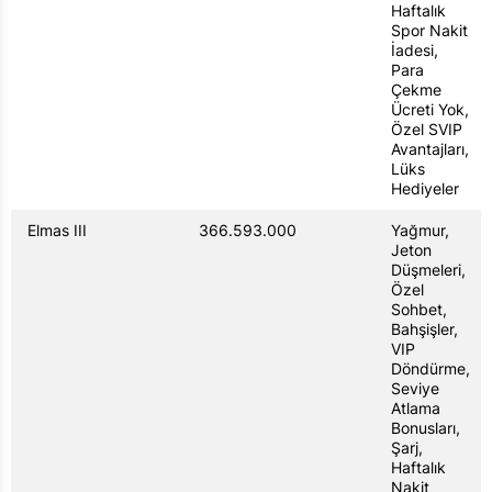
Haftalık
Spor Nakit
İadesi,
Para
Çekme
Ücreti Yok,
Özel SVIP
Avantajları,
Lüks
Hediyeler
Elmas III
366.593.000
Yağmur,
Jeton
Düşmeleri,
Özel
Sohbet,
Bahşişler,
VIP
Döndürme,
Seviye
Atlama
Bonusları,
Şarj,
Haftalık
Nakit