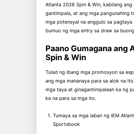
Atlanta 2026 Spin & Win, kabilang an
gantimpala, at ang mga pangunahing tu
mga potensyal na anggulo sa pagtaya 
bumuo ng mga entry sa draw sa buon
Paano Gumagana ang A
Spin & Win
Tulad ng ibang mga promosyon sa espo
ang mga mananaya para sa alok na ito.
mga taya at ginagantimpalaan ka ng 
ka na para sa mga ito.
Tumaya sa mga laban ng IEM Atlan
Sportsbook