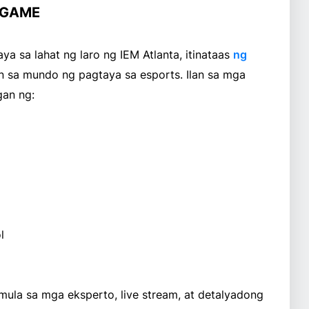
C.GAME
ya sa lahat ng laro ng IEM Atlanta, itinataas
ng
sa mundo ng pagtaya sa esports. Ilan sa mga
gan ng:
l
 mula sa mga eksperto, live stream, at detalyadong