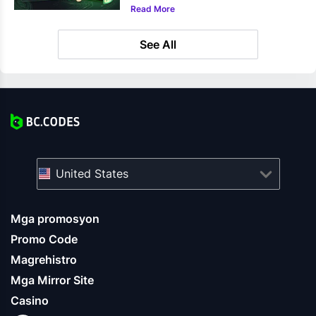
Read More
See All
United States
Mga promosyon
Promo Code
Magrehistro
Mga Mirror Site
Casino