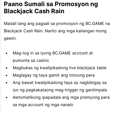
Paano Sumali sa Promosyon ng
Blackjack Cash Rain
Madali lang ang pagsali sa promosyon ng BC.GAME na
Blackjack Cash Rain. Narito ang mga kailangan mong
gawin:
Mag-log in sa iyong BC.GAME account at
pumunta sa casino
Magbukas ng kwalipikadong live blackjack table
Maglagay ng taya gamit ang totoong pera
Ang bawat kwalipikadong taya ay nagbibigay sa
iyo ng pagkakataong mag-trigger ng gantimpala
Awtomatikong ipapadala ang mga premyong pera
sa mga account ng mga nanalo