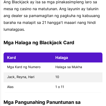
Ang Blackjack ay isa sa mga pinakasimpleng laro sa
mesa ng casino na matutunan. Ang layunin ay talunin
ang dealer sa pamamagitan ng pagkuha ng kabuuang
baraha na malapit sa 21 hangga't maaari nang hindi
lumalagpas.
Mga Halaga ng Blackjack Card
Kard
Halaga
Mga Kard ng Numero
Halaga sa Mukha
Jack, Reyna, Hari
10
Alas
1 o 11
Mga Pangunahing Panuntunan sa