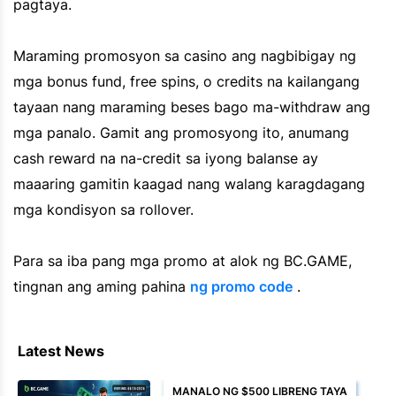
pagtaya.
Maraming promosyon sa casino ang nagbibigay ng
mga bonus fund, free spins, o credits na kailangang
tayaan nang maraming beses bago ma-withdraw ang
mga panalo. Gamit ang promosyong ito, anumang
cash reward na na-credit sa iyong balanse ay
maaaring gamitin kaagad nang walang karagdagang
mga kondisyon sa rollover.
Para sa iba pang mga promo at alok ng BC.GAME,
tingnan ang aming pahina
ng promo code
.
Latest News
MANALO NG $500 LIBRENG TAYA