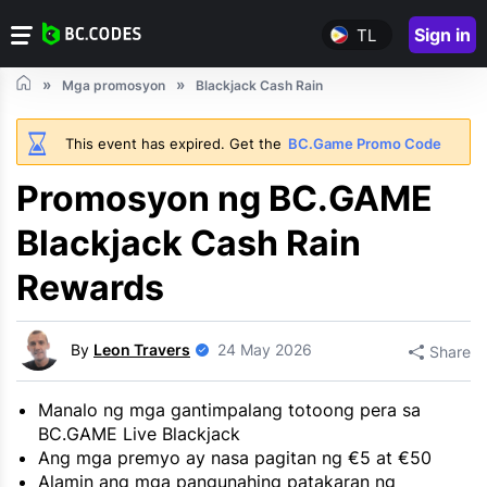
Sign in
TL
Mga promosyon
Blackjack Cash Rain
This event has expired. Get the
BC.Game Promo Code
Promosyon ng BC.GAME
Blackjack Cash Rain
Rewards
By
Leon Travers
24 May 2026
Share
Manalo ng mga gantimpalang totoong pera sa
BC.GAME Live Blackjack
Ang mga premyo ay nasa pagitan ng €5 at €50
Alamin ang mga pangunahing patakaran ng