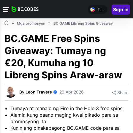
Sign in
TL
Mga promosyon
BC GAME Libreng Spins Giveaway
BC.GAME Free Spins
Giveaway: Tumaya ng
€20, Kumuha ng 10
Libreng Spins Araw-araw
By
Leon Travers
29 Abr 2026
Share
Tumaya at manalo ng Fire in the Hole 3 free spins
Alamin kung paano maging kwalipikado para sa
promosyong ito
Kunin ang pinakabagong BC.GAME code para sa