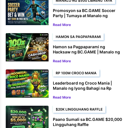
MANALO NG $500 LIBRENG TAYA
Promosyon sa BC.GAME Soccer
Party | Tumaya at Manalo ng
Hanggang $500 sa Libreng Taya
Read More
HAMON SA PAGPAPARAMI
Hamon sa Pagpaparami ng
Hacksaw ng BC.GAME | Manalo ng
100 Libreng Spins at Mga Premyo
Read More
RP 100M CROCO MANIA
Leaderboard ng Croco Mania |
Manalo ng Iyong Bahagi na Rp
100,000,000+
Read More
$20K LINGGUHANG RAFFLE
Paano Sumali sa BC.GAME $20,000
Lingguhang Raffle