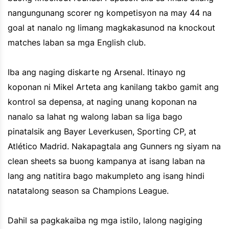
nangungunang scorer ng kompetisyon na may 44 na
goal at nanalo ng limang magkakasunod na knockout
matches laban sa mga English club.
Iba ang naging diskarte ng Arsenal. Itinayo ng
koponan ni Mikel Arteta ang kanilang takbo gamit ang
kontrol sa depensa, at naging unang koponan na
nanalo sa lahat ng walong laban sa liga bago
pinatalsik ang Bayer Leverkusen, Sporting CP, at
Atlético Madrid. Nakapagtala ang Gunners ng siyam na
clean sheets sa buong kampanya at isang laban na
lang ang natitira bago makumpleto ang isang hindi
natatalong season sa Champions League.
Dahil sa pagkakaiba ng mga istilo, lalong nagiging