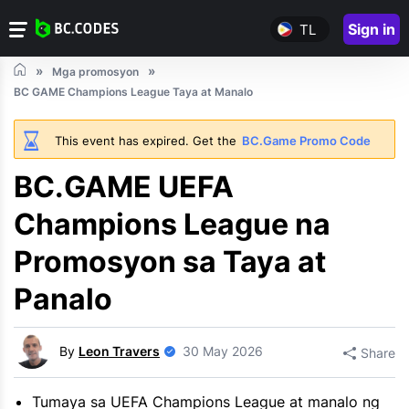
Sign in
TL
Mga promosyon
BC GAME Champions League Taya at Manalo
This event has expired. Get the
BC.Game Promo Code
BC.GAME UEFA
Champions League na
Promosyon sa Taya at
Panalo
By
Leon Travers
30 May 2026
Share
Tumaya sa UEFA Champions League at manalo ng