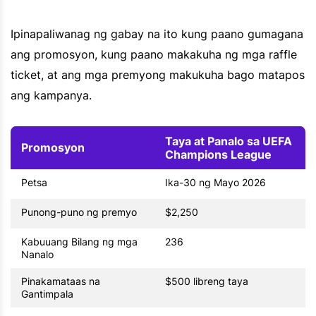
Ipinapaliwanag ng gabay na ito kung paano gumagana
ang promosyon, kung paano makakuha ng mga raffle
ticket, at ang mga premyong makukuha bago matapos
ang kampanya.
Taya at Panalo sa UEFA
Promosyon
Champions League
Petsa
Ika-30 ng Mayo 2026
Punong-puno ng premyo
$2,250
Kabuuang Bilang ng mga
236
Nanalo
Pinakamataas na
$500 libreng taya
Gantimpala