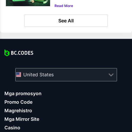
Read More
See All
United States
Mga promosyon
Promo Code
Magrehistro
Mga Mirror Site
Casino