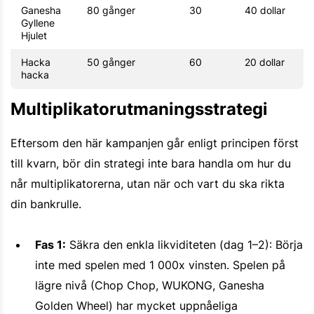
Ganesha
80 gånger
30
40 dollar
Gyllene
Hjulet
Hacka
50 gånger
60
20 dollar
hacka
Multiplikatorutmaningsstrategi
Eftersom den här kampanjen går enligt principen först
till kvarn, bör din strategi inte bara handla om hur du
når multiplikatorerna, utan när och vart du ska rikta
din bankrulle.
Fas 1:
Säkra den enkla likviditeten (dag 1–2): Börja
inte med spelen med 1 000x vinsten. Spelen på
lägre nivå (Chop Chop, WUKONG, Ganesha
Golden Wheel) har mycket uppnåeliga