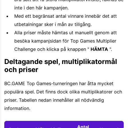
inte i den här kampanjen.
Med ett begränsat antal vinnare innebär det att
utbetalningar sker i mån av tillgång.
Alla priser måste hämtas ut manuellt genom att
besöka kampanjsidan för Top Games Multiplier
Challenge och klicka på knappen "
HÄMTA
".
Deltagande spel, multiplikatormål
och priser
BC.GAME Top Games-turneringen har åtta mycket
populära spel. Det finns dock olika multiplikatorer och
priser. Tabellen nedan innehåller all nödvändig
information.
Antal