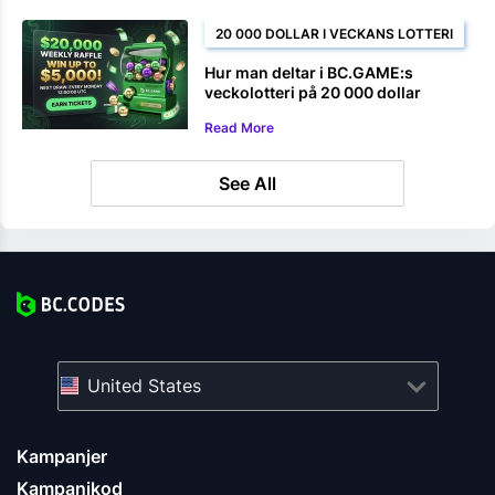
20 000 DOLLAR I VECKANS LOTTERI
Hur man deltar i BC.GAME:s
veckolotteri på 20 000 dollar
Read More
See All
United States
Kampanjer
Kampanjkod