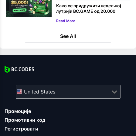
Како се придружити недељној
лутрији BC.GAME од 20.000
долара
Read More
See All
United States
Промоције
Промотивни код
Регистровати