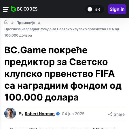
Sign in
SR
Промоције
Прогноза наградног фонда за Светско клупско првенство FIFA од
100.000 долара
BC.Game покреће
предиктор за Светско
клупско првенство FIFA
са наградним фондом од
100.000 долара
By
Robert Norman
04 jun 2025
Share