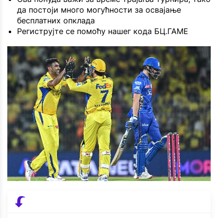
да постоји много могућности за освајање
бесплатних опклада
Региструјте се помоћу нашег кода БЦ.ГАМЕ