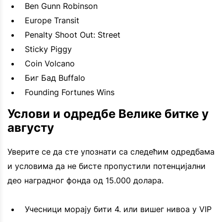
Ben Gunn Robinson
Europe Transit
Penalty Shoot Out: Street
Sticky Piggy
Coin Volcano
Биг Бад Buffalo
Founding Fortunes Wins
Услови и одредбе Велике битке у
августу
Уверите се да сте упознати са следећим одредбама
и условима да не бисте пропустили потенцијални
део наградног фонда од 15.000 долара.
Учесници морају бити 4. или вишег нивоа у VIP