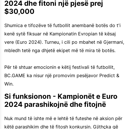
2024 dhe fitoni një pjesë prej
$30,000
Shumica e tifozëve të futbollit anembanë botës do t'i
kenë sytë fiksuar në Kampionatin Evropian të kësaj
vere (Euro 2024). Turneu, i cili po mbahet në Gjermani,
mbledh tetë nga dhjetë ekipet më të mira të botës.
Për të shtuar emocionin e këtij festivali të futbollit,
BC.GAME ka nisur një promovim pesëjavor Predict &
Win.
Si funksionon - Kampionët e Euro
2024 parashikojnë dhe fitojnë
Nuk mund të ishte më e lehtë të futeshe në aksion për
këtë parashikim dhe të fitosh konkursin. Gjithçka që