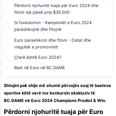
Përdorni njohuritë tuaja për Euro 2024 dhe
fitoni një pjesë prej $30,000
Si funksionon - Kampionët e Euro 2024
parashikojnë dhe fitojnë
Euro parashikoni dhe fitoni - Datat dhe
rregullat e promovimit
Çfarë është Euro 2024?
Bast në Euro në BC.GAME
Shtojini pak shije më shumë përvojës suaj të basteve
sportive këtë verë me konkursin ekskluziv të
BC.GAME në Euro 2024 Champions Predict & Win.
Përdorni njohuritë tuaja për Euro