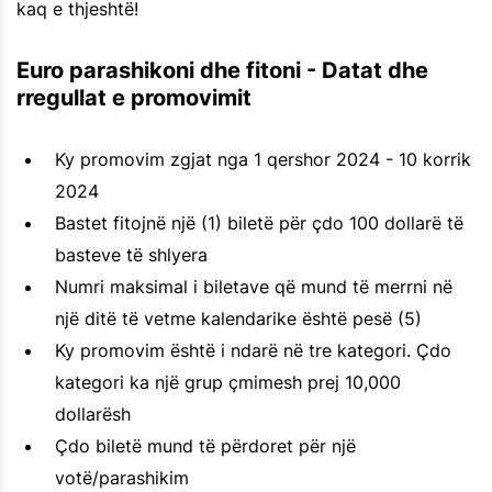
kaq e thjeshtë!
Euro parashikoni dhe fitoni - Datat dhe
rregullat e promovimit
Ky promovim zgjat nga 1 qershor 2024 - 10 korrik
2024
Bastet fitojnë një (1) biletë për çdo 100 dollarë të
basteve të shlyera
Numri maksimal i biletave që mund të merrni në
një ditë të vetme kalendarike është pesë (5)
Ky promovim është i ndarë në tre kategori. Çdo
kategori ka një grup çmimesh prej 10,000
dollarësh
Çdo biletë mund të përdoret për një
votë/parashikim