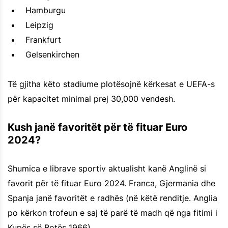
Hamburgu
Leipzig
Frankfurt
Gelsenkirchen
Të gjitha këto stadiume plotësojnë kërkesat e UEFA-s
për kapacitet minimal prej 30,000 vendesh.
Kush janë favoritët për të fituar Euro
2024?
Shumica e librave sportiv aktualisht kanë Anglinë si
favorit për të fituar Euro 2024. Franca, Gjermania dhe
Spanja janë favoritët e radhës (në këtë renditje. Anglia
po kërkon trofeun e saj të parë të madh që nga fitimi i
Kupës së Botës 1966).