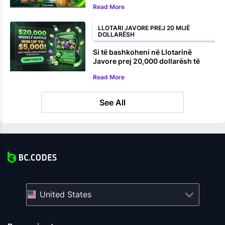
Read More
LLOTARI JAVORE PREJ 20 MIJË
DOLLARËSH
Si të bashkoheni në Llotarinë
Javore prej 20,000 dollarësh të
BC.GAME
Read More
See All
United States