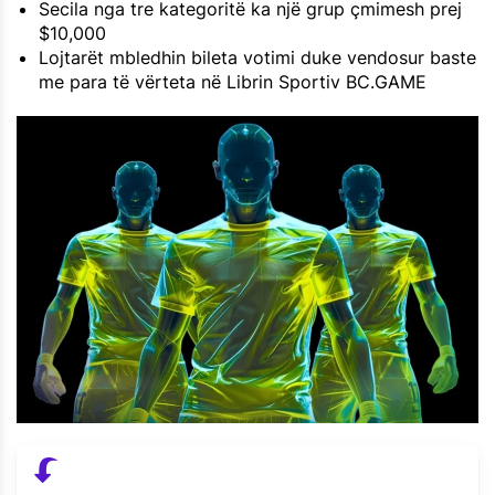
Secila nga tre kategoritë ka një grup çmimesh prej
$10,000
Lojtarët mbledhin bileta votimi duke vendosur baste
me para të vërteta në Librin Sportiv BC.GAME