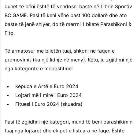
duhet të bëni është të vendosni baste në Librin Sportiv
BC.GAME. Pasi të keni vënë bast 100 dollarë dhe ato
baste të jenë shlyer, do të merrni 1 biletë Parashikoni &
Fito.
Të armatosur me biletën tuaj, shkoni në faqen e
promovimit (ka një lidhje në meny). Këtu, ju zgjidhni një
nga kategoritë e mëposhtme:
Këpuca e Artë e Euro 2024
Lojtari më i mirë i Euro 2024
Fituesi i Euro 2024 (skuadra)
Pasi të zgjidhni një kategori, mund të bëni parashikimin
tuaj nga lojtarët dhe ekipet e listuara në faqe. Është