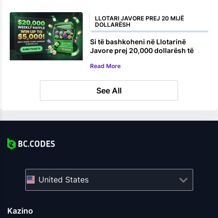
LLOTARI JAVORE PREJ 20 MIJË
DOLLARËSH
Si të bashkoheni në Llotarinë
Javore prej 20,000 dollarësh të
BC.GAME
Read More
See All
United States
Kazino