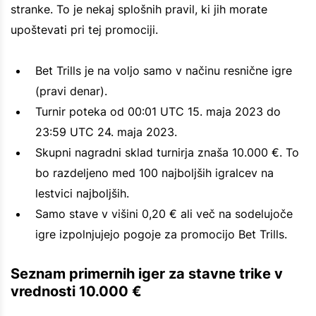
stranke. To je nekaj splošnih pravil, ki jih morate
upoštevati pri tej promociji.
Bet Trills je na voljo samo v načinu resnične igre
(pravi denar).
Turnir poteka od 00:01 UTC 15. maja 2023 do
23:59 UTC 24. maja 2023.
Skupni nagradni sklad turnirja znaša 10.000 €. To
bo razdeljeno med 100 najboljših igralcev na
lestvici najboljših.
Samo stave v višini 0,20 € ali več na sodelujoče
igre izpolnjujejo pogoje za promocijo Bet Trills.
Seznam primernih iger za stavne trike v
vrednosti 10.000 €