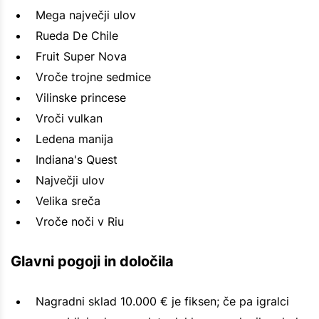
Mega največji ulov
Rueda De Chile
Fruit Super Nova
Vroče trojne sedmice
Vilinske princese
Vroči vulkan
Ledena manija
Indiana's Quest
Največji ulov
Velika sreča
Vroče noči v Riu
Glavni pogoji in določila
Nagradni sklad 10.000 € je fiksen; če pa igralci