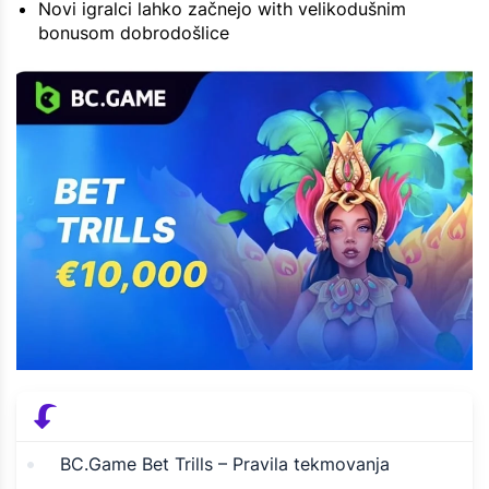
Novi igralci lahko začnejo with velikodušnim
bonusom dobrodošlice
BC.Game Bet Trills – Pravila tekmovanja