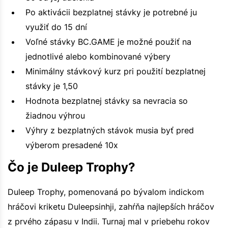
Po aktivácii bezplatnej stávky je potrebné ju
využiť do 15 dní
Voľné stávky BC.GAME je možné použiť na
jednotlivé alebo kombinované výbery
Minimálny stávkový kurz pri použití bezplatnej
stávky je 1,50
Hodnota bezplatnej stávky sa nevracia so
žiadnou výhrou
Výhry z bezplatných stávok musia byť pred
výberom presadené 10x
Čo je Duleep Trophy?
Duleep Trophy, pomenovaná po bývalom indickom
hráčovi kriketu Duleepsinhji, zahŕňa najlepších hráčov
z prvého zápasu v Indii. Turnaj mal v priebehu rokov