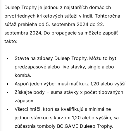
Duleep Trophy je jednou z najstarších domácich
prvotriednych kriketových súťaží v Indii. Tohtoročná
súťaž prebieha od 5. septembra 2024 do 22.
septembra 2024. Do propagácie sa môžete zapojiť
takto:
Stavte na zápasy Duleep Trophy. Môžu to byť
predzápasové alebo live stávky, single alebo
kombá.
Aspoň jeden výber musí mať kurz 1,20 alebo vyšší
Získajte body = suma stávky x počet tipovaných
zápasov
Všetci hráči, ktorí sa kvalifikujú s minimálne
jednou stávkou s kurzom 1,20 alebo vyšším, sa
zúčastnia tomboly BC.GAME Duleep Trophy.