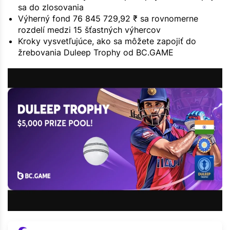
sa do zlosovania
Výherný fond 76 845 729,92 ₹ sa rovnomerne
rozdelí medzi 15 šťastných výhercov
Kroky vysvetľujúce, ako sa môžete zapojiť do
žrebovania Duleep Trophy od BC.GAME