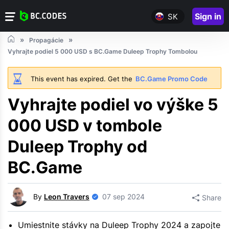
Sign in
SK
Propagácie
Vyhrajte podiel 5 000 USD s BC.Game Duleep Trophy Tombolou
This event has expired. Get the
BC.Game Promo Code
Vyhrajte podiel vo výške 5
000 USD v tombole
Duleep Trophy od
BC.Game
By
Leon Travers
07 sep 2024
Share
Umiestnite stávky na Duleep Trophy 2024 a zapojte