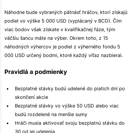
Náhodne bude vybraných pätnásť hráčov, ktorí získajú
podiel vo výške 5 000 USD (vyplácaný v BCD). Čím
viac bodov však získate v kvalifikačnej fáze, tým
väčšiu šancu máte na výber. Okrem toho, z 15
náhodných výhercov je podiel z výherného fondu 5
000 USD určený bodmi, ktoré každý víťaz nazbieral.
Pravidlá a podmienky
Bezplatné stávky budú udelené do piatich dní po
skončení akcie
Bezplatné stávky vo výške 50 USD alebo viac
budú rozdelené na menšie sumy
Hráči musia aktivovať svoju bezplatnú stávku do
30 od jej udelenia