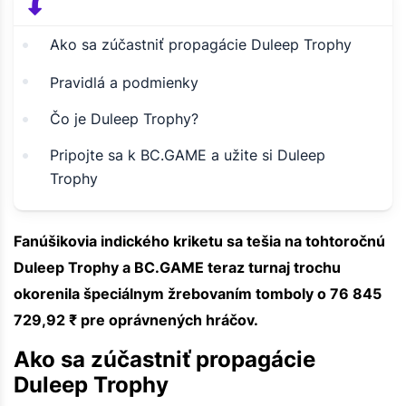
Ako sa zúčastniť propagácie Duleep Trophy
Pravidlá a podmienky
Čo je Duleep Trophy?
Pripojte sa k BC.GAME a užite si Duleep
Trophy
Fanúšikovia indického kriketu sa tešia na tohtoročnú
Duleep Trophy a BC.GAME teraz turnaj trochu
okorenila špeciálnym žrebovaním tomboly o 76 845
729,92 ₹ pre oprávnených hráčov.
Ako sa zúčastniť propagácie
Duleep Trophy