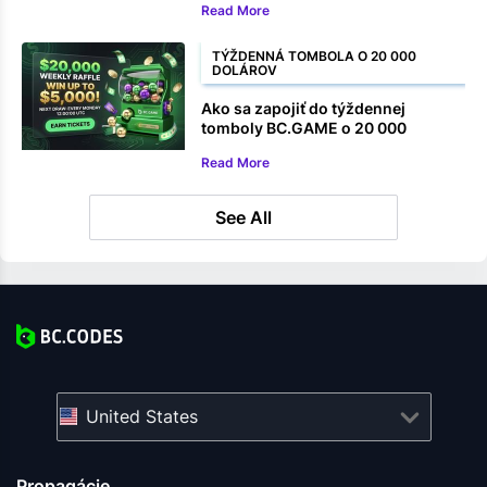
Read More
TÝŽDENNÁ TOMBOLA O 20 000
DOLÁROV
Ako sa zapojiť do týždennej
tomboly BC.GAME o 20 000
dolárov
Read More
See All
United States
Propagácie