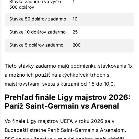
Stávka zadarmo vo výške
1
500 dolárov
Stávka 50 dolárov zadarmo
10
Stávka 10 dolárov zadarmo
25
Stávka 5 dolárov zadarmo
200
Tieto stávky zadarmo majú podmienku stávkovania 1x
a možno ich použiť na akýchkoľvek trhoch s
majstrovstvami sveta s kurzami od 1,5 do 10,0.
Prehľad finále Ligy majstrov 2026:
Paríž Saint-Germain vs Arsenal
Vo finále Ligy majstrov UEFA v roku 2026 sa v
Budapešti stretne Paríž Saint-Germain s Arsenalom.
PSG sa po víťazstve v minulej sezóne snaží obhájiť