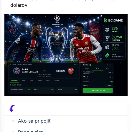
dolárov
Ako sa pripojiť
Rozpis cien