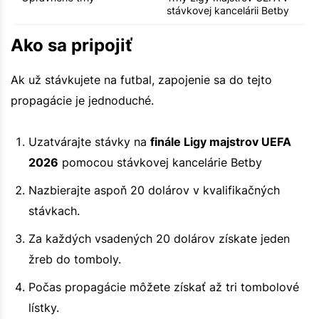
stávkovej kancelárii Betby
Ako sa pripojiť
Ak už stávkujete na futbal, zapojenie sa do tejto
propagácie je jednoduché.
Uzatvárajte stávky na
finále Ligy majstrov UEFA
2026
pomocou stávkovej kancelárie Betby
Nazbierajte aspoň 20 dolárov v kvalifikačných
stávkach.
Za každých vsadených 20 dolárov získate jeden
žreb do tomboly.
Počas propagácie môžete získať až tri tombolové
lístky.