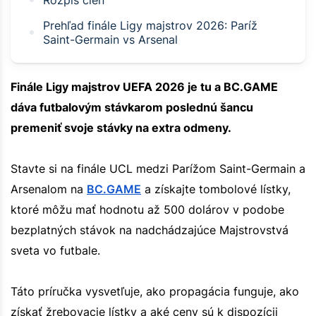
Prehľad finále Ligy majstrov 2026: Paríž
Saint-Germain vs Arsenal
Finále Ligy majstrov UEFA 2026 je tu a BC.GAME
dáva futbalovým stávkarom poslednú šancu
premeniť svoje stávky na extra odmeny.
Stavte si na finále UCL medzi Parížom Saint-Germain a
Arsenalom na
BC.GAME
a získajte tombolové lístky,
ktoré môžu mať hodnotu až 500 dolárov v podobe
bezplatných stávok na nadchádzajúce Majstrovstvá
sveta vo futbale.
Táto príručka vysvetľuje, ako propagácia funguje, ako
získať žrebovacie lístky a aké ceny sú k dispozícii