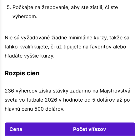
Počkajte na žrebovanie, aby ste zistili, či ste
výhercom.
Nie sú vyžadované žiadne minimálne kurzy, takže sa
ľahko kvalifikujete, či už tipujete na favoritov alebo
hľadáte vyššie kurzy.
Rozpis cien
236 výhercov získa stávky zadarmo na Majstrovstvá
sveta vo futbale 2026 v hodnote od 5 dolárov až po
hlavnú cenu 500 dolárov.
Cena
Počet víťazov