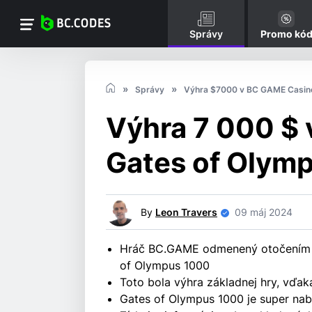
Správy
Promo kó
Správy
Výhra $7000 v BC GAME Casino
Výhra 7 000 $
Gates of Olym
By
Leon Travers
09 máj 2024
Hráč BC.GAME odmenený otočením za
of Olympus 1000
Toto bola výhra základnej hry, vďa
Gates of Olympus 1000 je super nabi