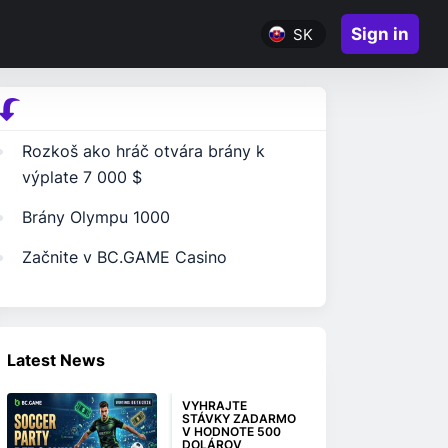
Sign in
SK
Rozkoš ako hráč otvára brány k
výplate 7 000 $
Brány Olympu 1000
Začnite v BC.GAME Casino
Latest News
VYHRAJTE
STÁVKY ZADARMO
V HODNOTE 500
DOLÁROV