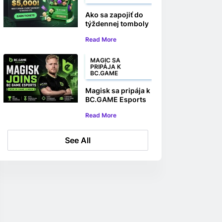
Ako sa zapojiť do
týždennej tomboly
BC.GAME o 20 000
Read More
dolárov
MAGIC SA
PRIPÁJA K
BC.GAME
Magisk sa pripája k
BC.GAME Esports
ako nový líder v hre
Read More
See All