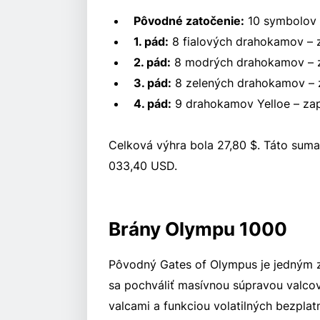
Pôvodné zatočenie:
10 symbolov 
1. pád:
8 fialových drahokamov – 
2. pád:
8 modrých drahokamov – z
3. pád:
8 zelených drahokamov – 
4. pád:
9 drahokamov Yelloe – zapl
Celková výhra bola 27,80 $. Táto suma
033,40 USD.
Brány Olympu 1000
Pôvodný Gates of Olympus je jedným 
sa pochváliť masívnou súpravou valco
valcami a funkciou volatilných bezpla