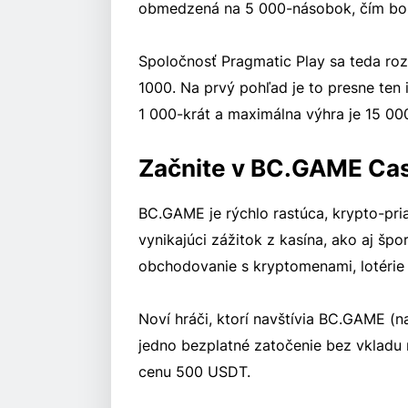
obmedzená na 5 000-násobok, čím bola
Spoločnosť Pragmatic Play sa teda roz
1000. Na prvý pohľad je to presne ten 
1 000-krát a maximálna výhra je 15 000
Začnite v BC.GAME Ca
BC.GAME je rýchlo rastúca, krypto-pri
vynikajúci zážitok z kasína, ako aj špo
obchodovanie s kryptomenami, lotérie 
Noví hráči, ktorí navštívia BC.GAME (na
jedno bezplatné zatočenie bez vkladu 
cenu 500 USDT.