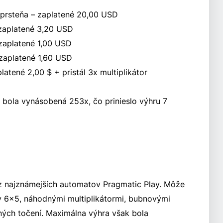
prsteňa – zaplatené 20,00 USD
zaplatené 3,20 USD
aplatené 1,00 USD
zaplatené 1,60 USD
atené 2,00 $ + pristál 3x multiplikátor
 bola vynásobená 253x, čo prinieslo výhru 7
z najznámejších automatov Pragmatic Play. Môže
v 6x5, náhodnými multiplikátormi, bubnovými
tných točení. Maximálna výhra však bola