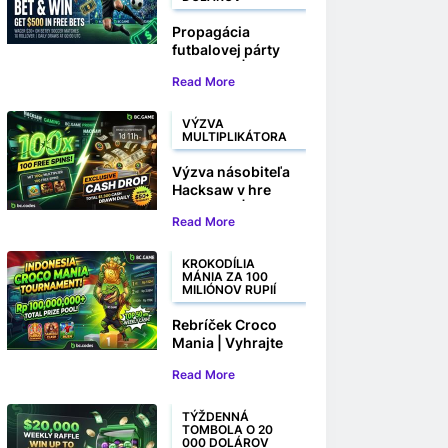
Propagácia
futbalovej párty
BC.GAME | Stavte a
Read More
vyhrajte až 500 $ v
stávkach zadarmo
VÝZVA
MULTIPLIKÁTORA
Výzva násobiteľa
Hacksaw v hre
BC.GAME |
Read More
Vyhrajte 100
roztočení zadarmo
a peňažné ceny
KROKODÍLIA
MÁNIA ZA 100
MILIÓNOV RUPIÍ
Rebríček Croco
Mania | Vyhrajte
svoj podiel z viac
Read More
ako 100 000 000
rupií
TÝŽDENNÁ
TOMBOLA O 20
000 DOLÁROV