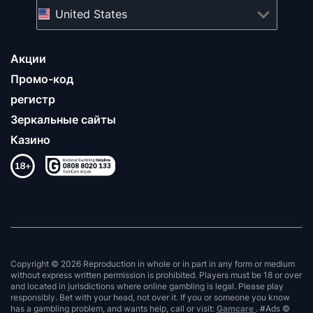
United States
Акции
Промо-код
регистр
Зеркальные сайты
Казино
Copyright © 2026 Reproduction in whole or in part in any form or medium
without express written permission is prohibited. Players must be 18 or over
and located in jurisdictions where online gambling is legal. Please play
responsibly. Bet with your head, not over it. If you or someone you know
has a gambling problem, and wants help, call or visit:
Gamcare
. #Ads ©