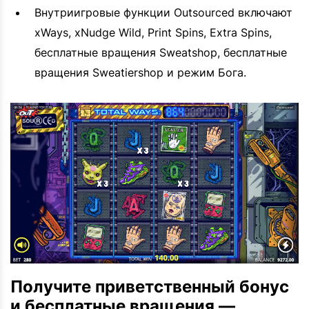
Внутриигровые функции Outsourced включают
xWays, xNudge Wild, Print Spins, Extra Spins,
бесплатные вращения Sweatshop, бесплатные
вращения Sweatiershop и режим Бога.
Получите приветственный бонус
и бесплатные вращения —