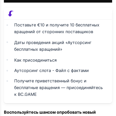
Поставьте €10 и получите 10 бесплатных
вращений от сторонних поставщиков
Даты проведения акций «Аутсорсинг
бесплатных вращений»
Как присоединиться
Аутсорсинг слота - Файл с фактами
Получите приветственный бонус и
бесплатные вращения — присоединяйтесь
к BC.GAME
Воспользуйтесь шансом опробовать новый