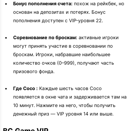
Бонус пополнения счета:
похож на рейкбек, но
основан на депозитах и потерях. Бонус
пополнения доступен с VIP-уровня 22.
Соревнование по броскам:
активные игроки
могут принять участие в соревновании по
броскам. Игроки, набравшие наибольшее
количество очков (0–999), получают часть
призового фонда.
Где Coco :
Каждые шесть часов Coco
появляется в окне чата и задерживается там на
10 минут. Нажмите на него, чтобы получить
денежный приз — VIP уровня 14 или выше.
BC.Game VIP