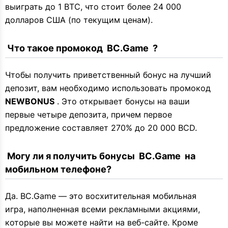
выиграть до 1 BTC, что стоит более 24 000
долларов США (по текущим ценам).
 Что такое промокод  BC.Game  ?
Чтобы получить приветственный бонус на лучший
депозит, вам необходимо использовать промокод
NEWBONUS
. Это открывает бонусы на ваши
первые четыре депозита, причем первое
предложение составляет 270% до 20 000 BCD.
 Могу ли я получить бонусы  BC.Game  на 
мобильном телефоне?
Да. BC.Game — это восхитительная мобильная
игра, наполненная всеми рекламными акциями,
которые вы можете найти на веб-сайте. Кроме