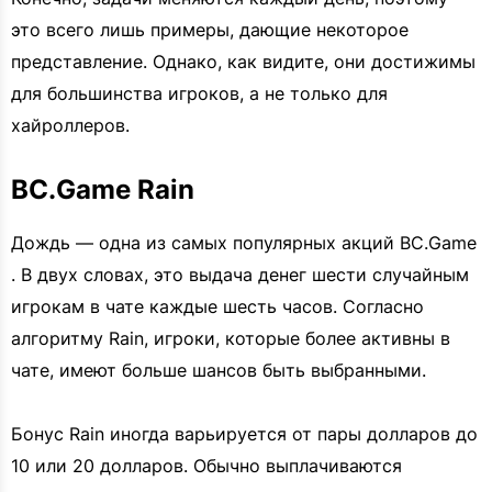
это всего лишь примеры, дающие некоторое
представление. Однако, как видите, они достижимы
для большинства игроков, а не только для
хайроллеров.
BC.Game Rain
Дождь — одна из самых популярных акций BC.Game
. В двух словах, это выдача денег шести случайным
игрокам в чате каждые шесть часов. Согласно
алгоритму Rain, игроки, которые более активны в
чате, имеют больше шансов быть выбранными.
Бонус Rain иногда варьируется от пары долларов до
10 или 20 долларов. Обычно выплачиваются