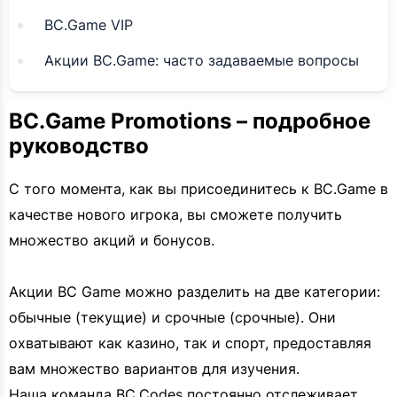
BC.Game VIP
Акции BC.Game: часто задаваемые вопросы
BC.Game Promotions – подробное
руководство
С того момента, как вы присоединитесь к BC.Game в
качестве нового игрока, вы сможете получить
множество акций и бонусов.
Акции BC Game можно разделить на две категории:
обычные (текущие) и срочные (срочные). Они
охватывают как казино, так и спорт, предоставляя
вам множество вариантов для изучения.
Наша команда BC.Codes постоянно отслеживает