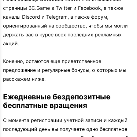
страницы BC.Game в Twitter и Facebook, а также
каналы Discord и Telegram, а также форум,
ориентированный на сообщество, чтобы мы могли
держать вас в курсе всех последних рекламных
акций.
Конечно, остаются еще приветственное
предложение и регулярные бонусы, о которых мы
расскажем ниже.
Ежедневные бездепозитные
бесплатные вращения
С момента регистрации учетной записи и каждый
последующий день вы получаете одно бесплатное