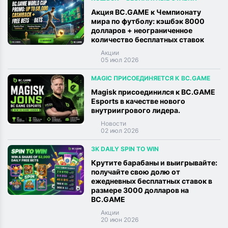
Акция BC.GAME к Чемпионату
мира по футболу: кэшбэк 8000
долларов + неограниченное
количество бесплатных ставок
Акции
05 июл 2026
MAGIC ПРИСОЕДИНЯЕТСЯ К BC.GAME
Magisk присоединился к BC.GAME
Esports в качестве нового
внутриигрового лидера.
Новости
02 июл 2026
3K DAILY SPIN TO WIN
Крутите барабаны и выигрывайте:
получайте свою долю от
ежедневных бесплатных ставок в
размере 3000 долларов на
BC.GAME
Акции
20 июн 2026