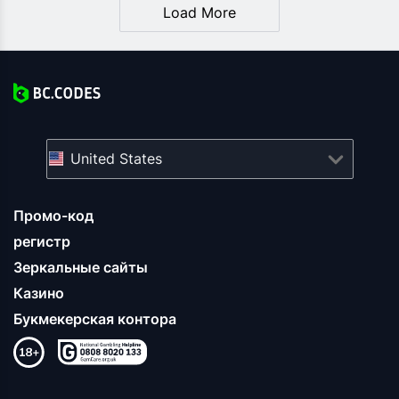
Load More
United States
Промо-код
регистр
Зеркальные сайты
Казино
Букмекерская контора