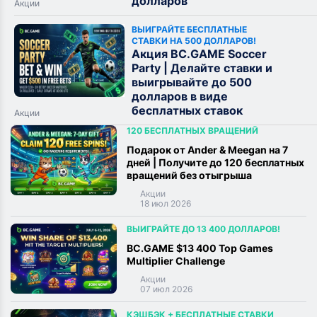
долларов
Акции
ВЫИГРАЙТЕ БЕСПЛАТНЫЕ
СТАВКИ НА 500 ДОЛЛАРОВ!
Акция BC.GAME Soccer
Party | Делайте ставки и
выигрывайте до 500
долларов в виде
бесплатных ставок
Акции
120 БЕСПЛАТНЫХ ВРАЩЕНИЙ
Подарок от Ander & Meegan на 7
дней | Получите до 120 бесплатных
вращений без отыгрыша
Акции
18 июл 2026
ВЫИГРАЙТЕ ДО 13 400 ДОЛЛАРОВ!
BC.GAME $13 400 Top Games
Multiplier Challenge
Акции
07 июл 2026
КЭШБЭК + БЕСПЛАТНЫЕ СТАВКИ