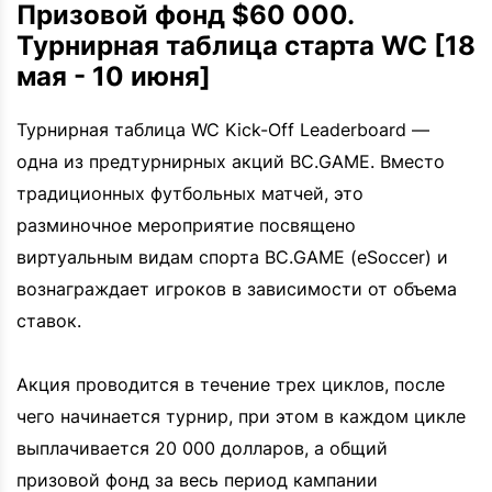
Призовой фонд $60 000.
Турнирная таблица старта WC [18
мая - 10 июня]
Турнирная таблица WC Kick-Off Leaderboard —
одна из предтурнирных акций BC.GAME. Вместо
традиционных футбольных матчей, это
разминочное мероприятие посвящено
виртуальным видам спорта BC.GAME (eSoccer) и
вознаграждает игроков в зависимости от объема
ставок.
Акция проводится в течение трех циклов, после
чего начинается турнир, при этом в каждом цикле
выплачивается 20 000 долларов, а общий
призовой фонд за весь период кампании