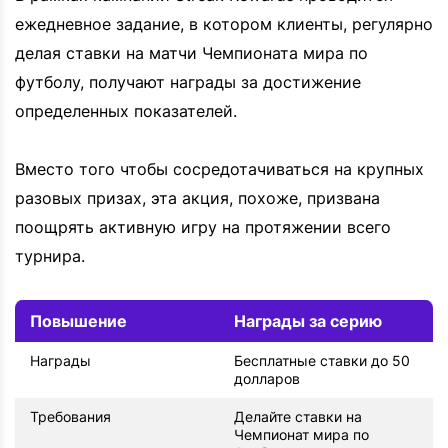
ежедневное задание, в котором клиенты, регулярно
делая ставки на матчи Чемпионата мира по
футболу, получают награды за достижение
определенных показателей.
Вместо того чтобы сосредотачиваться на крупных
разовых призах, эта акция, похоже, призвана
поощрять активную игру на протяжении всего
турнира.
Повышение
Награды за серию
Награды
Бесплатные ставки до 50
долларов
Требования
Делайте ставки на
Чемпионат мира по