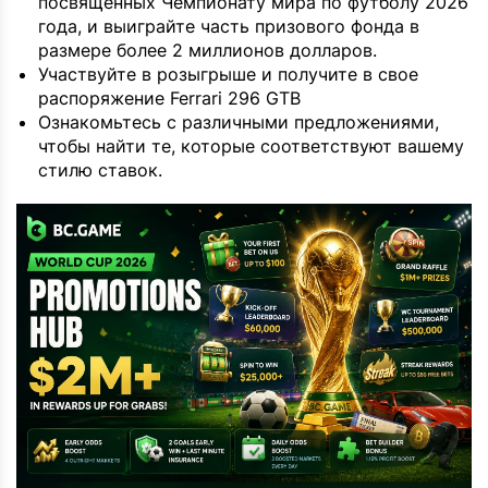
посвященных Чемпионату мира по футболу 2026
года, и выиграйте часть призового фонда в
размере более 2 миллионов долларов.
Участвуйте в розыгрыше и получите в свое
распоряжение Ferrari 296 GTB
Ознакомьтесь с различными предложениями,
чтобы найти те, которые соответствуют вашему
стилю ставок.