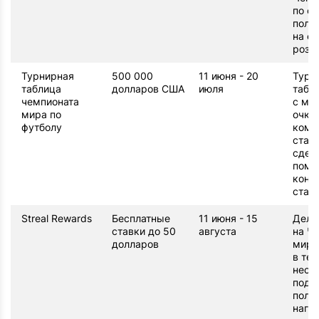
по ф
полу
на е
розы
Турнирная
500 000
11 июня - 20
Турн
таблица
долларов США
июля
табл
чемпионата
с мн
мира по
очко
футболу
комб
ставо
сдел
пом
конс
ставо
Streal Rewards
Бесплатные
11 июня - 15
Дела
ставки до 50
августа
на Ч
долларов
мира
в те
неск
подр
полу
нагр