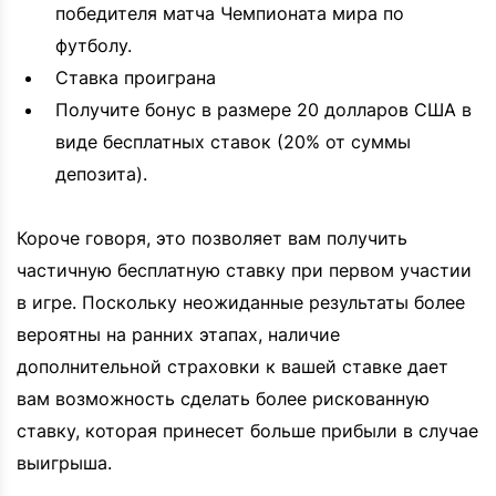
победителя матча Чемпионата мира по
футболу.
Ставка проиграна
Получите бонус в размере 20 долларов США в
виде бесплатных ставок (20% от суммы
депозита).
Короче говоря, это позволяет вам получить
частичную бесплатную ставку при первом участии
в игре. Поскольку неожиданные результаты более
вероятны на ранних этапах, наличие
дополнительной страховки к вашей ставке дает
вам возможность сделать более рискованную
ставку, которая принесет больше прибыли в случае
выигрыша.