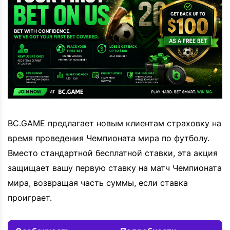
BC.GAME предлагает новым клиентам страховку на
время проведения Чемпионата мира по футболу.
Вместо стандартной бесплатной ставки, эта акция
защищает вашу первую ставку на матч Чемпионата
мира, возвращая часть суммы, если ставка
проиграет.