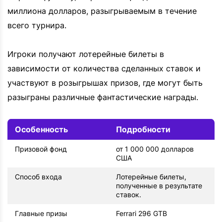
миллиона долларов, разыгрываемым в течение
всего турнира.
Игроки получают лотерейные билеты в
зависимости от количества сделанных ставок и
участвуют в розыгрышах призов, где могут быть
разыграны различные фантастические награды.
Особенность
Подробности
Призовой фонд
от 1 000 000 долларов
США
Способ входа
Лотерейные билеты,
полученные в результате
ставок.
Главные призы
Ferrari 296 GTB