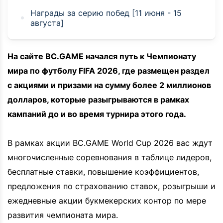
Награды за серию побед [11 июня - 15
августа]
На сайте BC.GAME начался путь к Чемпионату
мира по футболу FIFA 2026, где размещен раздел
с акциями и призами на сумму более 2 миллионов
долларов, которые разыгрываются в рамках
кампаний до и во время турнира этого года.
В рамках акции BC.GAME World Cup 2026 вас ждут
многочисленные соревнования в таблице лидеров,
бесплатные ставки, повышение коэффициентов,
предложения по страхованию ставок, розыгрыши и
ежедневные акции букмекерских контор по мере
развития чемпионата мира.