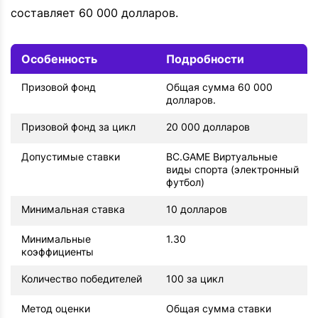
составляет 60 000 долларов.
Особенность
Подробности
Призовой фонд
Общая сумма 60 000
долларов.
Призовой фонд за цикл
20 000 долларов
Допустимые ставки
BC.GAME Виртуальные
виды спорта (электронный
футбол)
Минимальная ставка
10 долларов
Минимальные
1.30
коэффициенты
Количество победителей
100 за цикл
Метод оценки
Общая сумма ставки