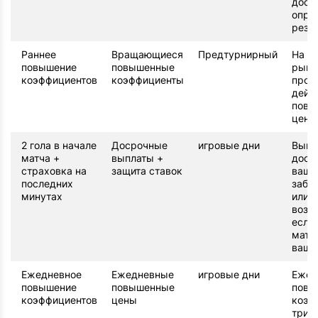
дост
опре
резул
Раннее
Вращающиеся
Предтурнирный
На о
повышение
повышенные
рынк
коэффициентов
коэффициенты
прод
дейс
повы
цены
2 гола в начале
Досрочные
игровые дни
Выиг
матча +
выплаты +
доср
страховка на
защита ставок
ваша
последних
забье
минутах
или 
возв
если 
матч
вашу
Ежедневное
Ежедневные
игровые дни
Ежед
повышение
повышенные
повы
коэффициентов
цены
коэф
три 