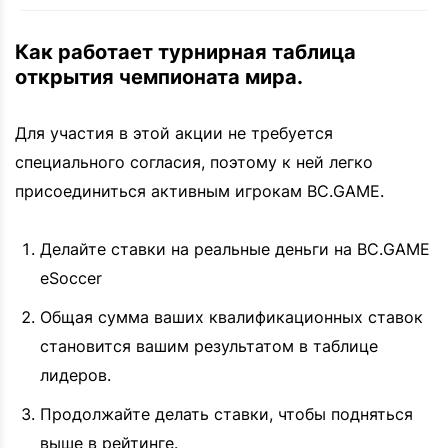
Как работает турнирная таблица
открытия чемпионата мира.
Для участия в этой акции не требуется
специального согласия, поэтому к ней легко
присоединиться активным игрокам BC.GAME.
Делайте ставки на реальные деньги на BC.GAME
eSoccer
Общая сумма ваших квалификационных ставок
становится вашим результатом в таблице
лидеров.
Продолжайте делать ставки, чтобы подняться
выше в рейтинге.