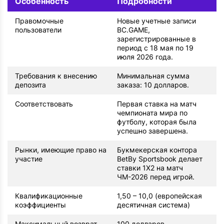
Особенность
Подробности
Правомочные
Новые учетные записи
пользователи
BC.GAME,
зарегистрированные в
период с 18 мая по 19
июля 2026 года.
Требования к внесению
Минимальная сумма
депозита
заказа: 10 долларов.
Соответствовать
Первая ставка на матч
чемпионата мира по
футболу, которая была
успешно завершена.
Рынки, имеющие право на
Букмекерская контора
участие
BetBy Sportsbook делает
ставки 1X2 на матч
ЧМ-2026 перед игрой.
Квалификационные
1,50 – 10,0 (европейская
коэффициенты
десятичная система)
Максимальный возврат
100 долларов