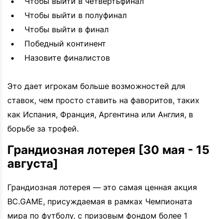
Чтобы выйти в четвертьфинал
Чтобы выйти в полуфинал
Чтобы выйти в финал
Победный континент
Назовите финалистов
Это дает игрокам больше возможностей для
ставок, чем просто ставить на фаворитов, таких
как Испания, Франция, Аргентина или Англия, в
борьбе за трофей.
Грандиозная лотерея [30 мая - 15
августа]
Грандиозная лотерея — это самая ценная акция
BC.GAME, присуждаемая в рамках Чемпионата
мира по футболу, с призовым фондом более 1