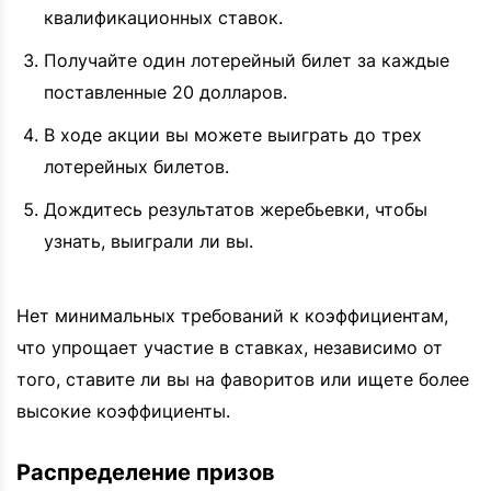
квалификационных ставок.
Получайте один лотерейный билет за каждые
поставленные 20 долларов.
В ходе акции вы можете выиграть до трех
лотерейных билетов.
Дождитесь результатов жеребьевки, чтобы
узнать, выиграли ли вы.
Нет минимальных требований к коэффициентам,
что упрощает участие в ставках, независимо от
того, ставите ли вы на фаворитов или ищете более
высокие коэффициенты.
Распределение призов