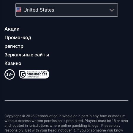
United States
Акции
Промо-код
регистр
Зеркальные сайты
Казино
Copyright © 2026 Reproduction in whole or in part in any form or medium
without express written permission is prohibited. Players must be 18 or over
and located in jurisdictions where online gambling is legal. Please play
responsibly. Bet with your head, not over it. If you or someone you know