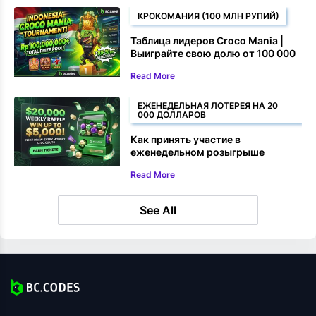
КРОКОМАНИЯ (100 МЛН РУПИЙ)
Таблица лидеров Croco Mania |
Выиграйте свою долю от 100 000
000+ рупий
Read More
ЕЖЕНЕДЕЛЬНАЯ ЛОТЕРЕЯ НА 20
000 ДОЛЛАРОВ
Как принять участие в
еженедельном розыгрыше
BC.GAME с призом в 20 000
Read More
долларов
See All