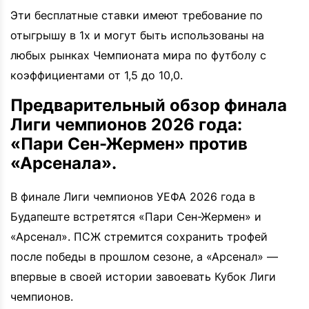
Эти бесплатные ставки имеют требование по
отыгрышу в 1x и могут быть использованы на
любых рынках Чемпионата мира по футболу с
коэффициентами от 1,5 до 10,0.
Предварительный обзор финала
Лиги чемпионов 2026 года:
«Пари Сен-Жермен» против
«Арсенала».
В финале Лиги чемпионов УЕФА 2026 года в
Будапеште встретятся «Пари Сен-Жермен» и
«Арсенал». ПСЖ стремится сохранить трофей
после победы в прошлом сезоне, а «Арсенал» —
впервые в своей истории завоевать Кубок Лиги
чемпионов.