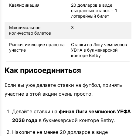
Квалификация
20 долларов в виде
сыгранных ставок = 1
лотерейный билет
Максимальное
3
количество билетов
Рынки, имеющие право на
Ставки на Лигу чемпионов
участие
УЕФА в букмекерской
конторе Betby
Как присоединиться
Если вы уже делаете ставки на футбол, принять
участие в этой акции очень просто.
Делайте ставки на
финал Лиги чемпионов УЕФА
2026 года
в букмекерской конторе Betby.
Накопите не менее 20 долларов в виде