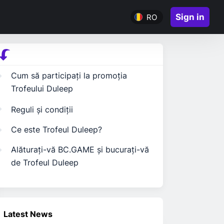
Sign in
RO
Cum să participați la promoția
Trofeului Duleep
Reguli și condiții
Ce este Trofeul Duleep?
Alăturați-vă BC.GAME și bucurați-vă
de Trofeul Duleep
Latest News