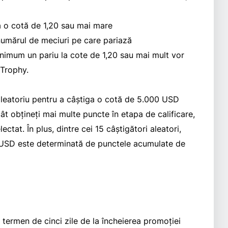
bă o cotă de 1,20 sau mai mare
umărul de meciuri pe care pariază
minimum un pariu la cote de 1,20 sau mai mult vor
Trophy.
 aleatoriu pentru a câștiga o cotă de 5.000 USD
ât obțineți mai multe puncte în etapa de calificare,
ectat. În plus, dintre cei 15 câștigători aleatori,
 USD este determinată de punctele acumulate de
n termen de cinci zile de la încheierea promoției