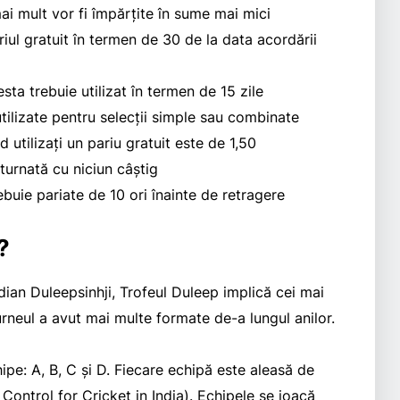
ai mult vor fi împărțite în sume mai mici
riul gratuit în termen de 30 de la data acordării
sta trebuie utilizat în termen de 15 zile
tilizate pentru selecții simple sau combinate
utilizați un pariu gratuit este de 1,50
eturnată cu niciun câștig
rebuie pariate de 10 ori înainte de retragere
?
dian Duleepsinhji, Trofeul Duleep implică cei mai
Turneul a avut mai multe formate de-a lungul anilor.
ipe: A, B, C și D. Fiecare echipă este aleasă de
 Control for Cricket in India). Echipele se joacă