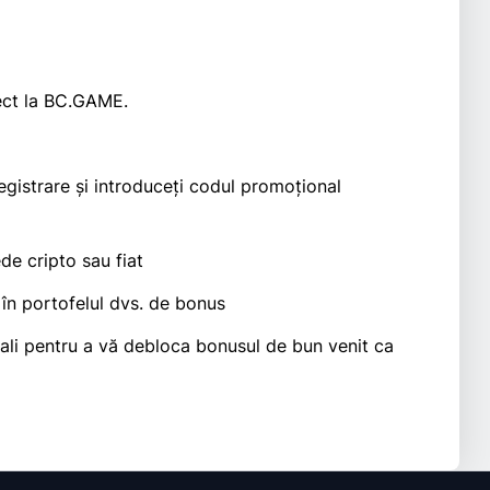
ect la BC.GAME.
egistrare și introduceți codul promoțional
e cripto sau fiat
în portofelul dvs. de bonus
reali pentru a vă debloca bonusul de bun venit ca